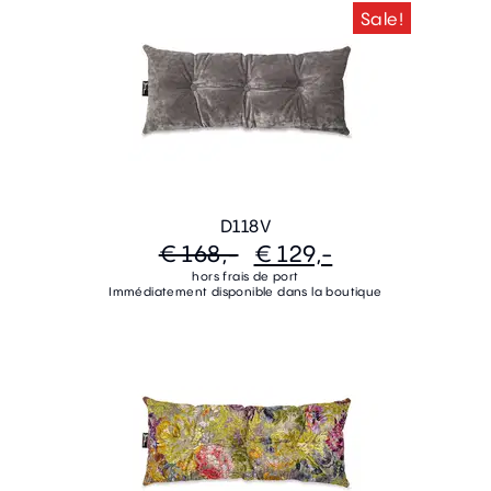
Sale!
D118V
€ 168,-
€ 129,-
hors frais de port
Immédiatement disponible dans la boutique