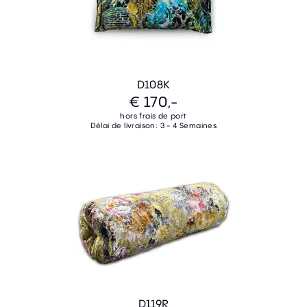
D108K
€ 170,-
hors frais de port
Délai de livraison: 3 - 4 Semaines
D119R