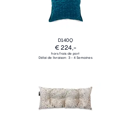
D140Q
€ 224,-
hors frais de port
Délai de livraison: 3 - 4 Semaines