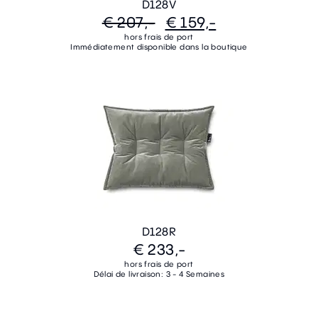
D128V
€ 207,-
€ 159,-
hors frais de port
Immédiatement disponible dans la boutique
D128R
€ 233,-
hors frais de port
Délai de livraison: 3 - 4 Semaines