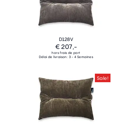
D128V
€ 207,-
hors frais de port
Délai de livraison: 3 - 4 Semaines
Sale!