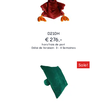
D210H
€ 276,-
hors frais de port
Délai de livraison: 3 - 4 Semaines
Sale!