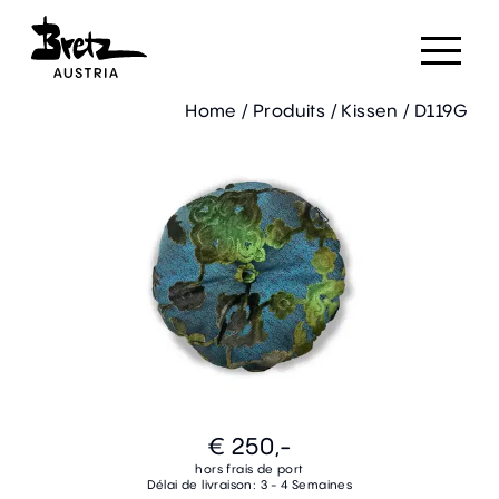
Home
/
Produits
/
Kissen
/
D119G
€ 250,-
hors frais de port
Délai de livraison: 3 - 4 Semaines