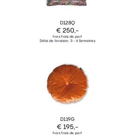
D128Q
€ 250,-
hors frais de port
Délai de livraison: 3 - 4 Semaines
D119G
€ 195,-
hors frais de port