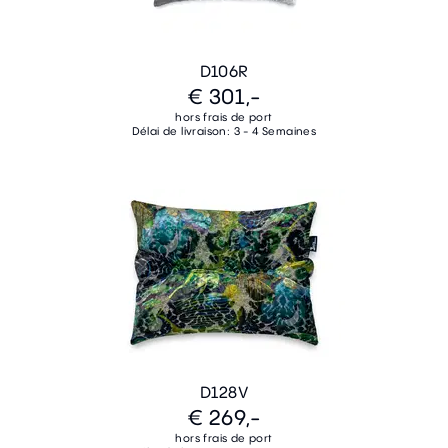
D106R
€ 301,-
hors frais de port
Délai de livraison: 3 - 4 Semaines
D128V
€ 269,-
hors frais de port