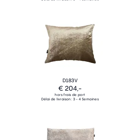
D183V
€ 204,-
hors frais de port
Délai de livraison: 3 - 4 Semaines