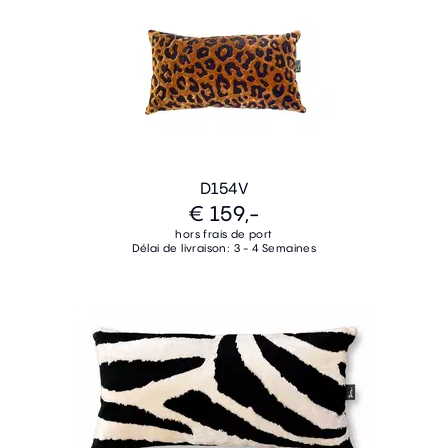
D154V
€ 159,-
hors frais de port
Délai de livraison: 3 - 4 Semaines