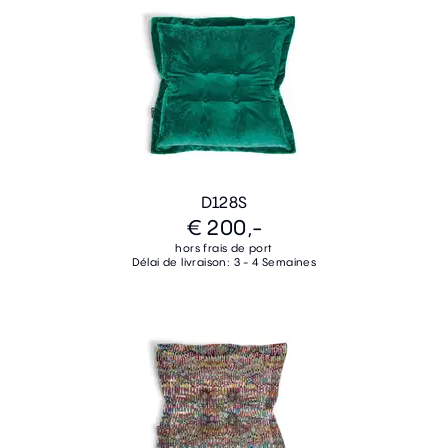
D128S
€ 200,-
hors frais de port
Délai de livraison: 3 - 4 Semaines