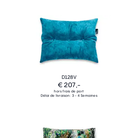
D128V
€ 207,-
hors frais de port
Délai de livraison: 3 - 4 Semaines