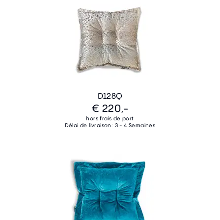
D128Q
€ 220,-
hors frais de port
Délai de livraison: 3 - 4 Semaines