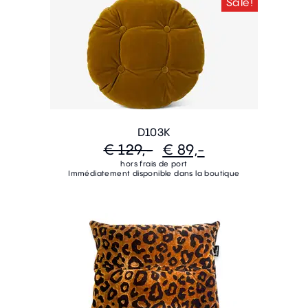
Sale!
D103K
€ 129,-
€ 89,-
hors frais de port
Immédiatement disponible dans la boutique