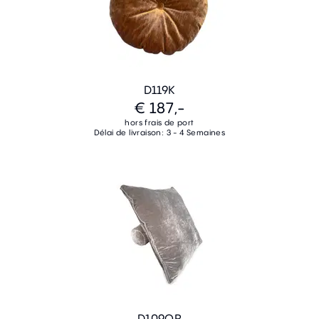
D119K
€ 187,-
hors frais de port
Délai de livraison: 3 - 4 Semaines
D109QR