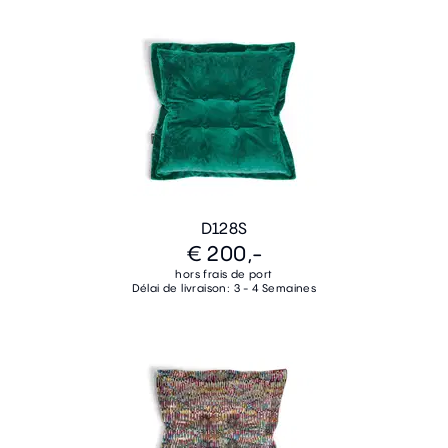
D128S
€ 200,-
hors frais de port
Délai de livraison: 3 - 4 Semaines