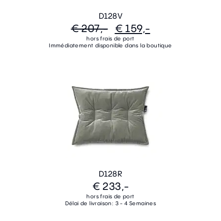
D128V
€ 207,-
€ 159,-
hors frais de port
Immédiatement disponible dans la boutique
D128R
€ 233,-
hors frais de port
Délai de livraison: 3 - 4 Semaines