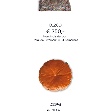
D128Q
€ 250,-
hors frais de port
Délai de livraison: 3 - 4 Semaines
D119G
€ 195,-