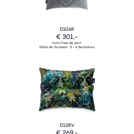
D106R
€ 301,-
hors frais de port
Délai de livraison: 3 - 4 Semaines
D128V
€ 269,-