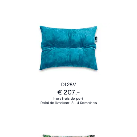
D128V
€ 207,-
hors frais de port
Délai de livraison: 3 - 4 Semaines