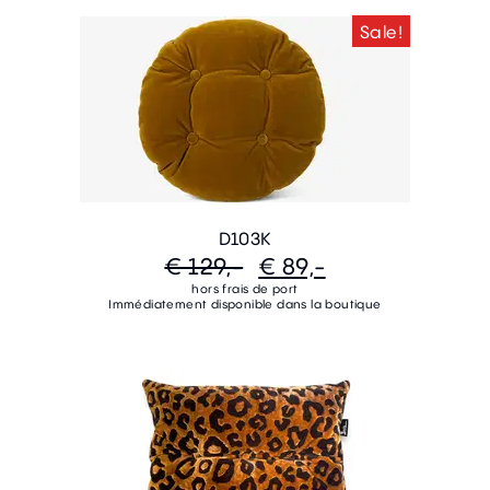
Sale!
D103K
€ 129,-
€ 89,-
hors frais de port
Immédiatement disponible dans la boutique