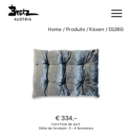
Home
/
Produits
/
Kissen
/
D128G
€ 334,-
hors frais de port
Délai de livraison: 3 - 4 Semaines