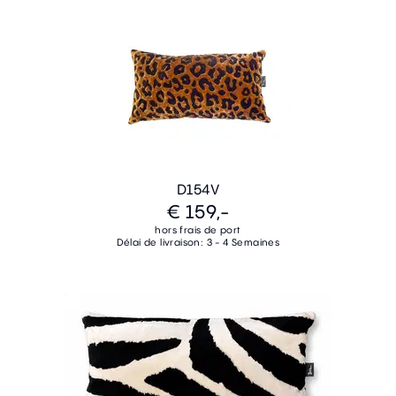
D154V
€ 159,-
hors frais de port
Délai de livraison: 3 - 4 Semaines