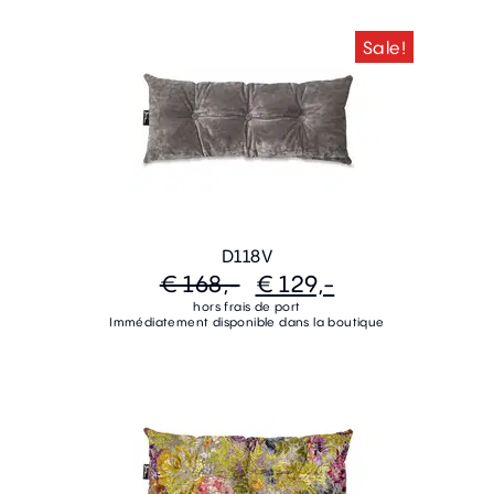
Sale!
D118V
€ 168,-
€ 129,-
hors frais de port
Immédiatement disponible dans la boutique