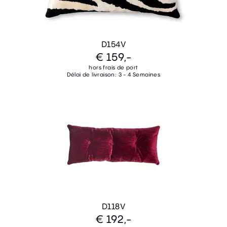
D154V
€ 159,-
hors frais de port
Délai de livraison: 3 - 4 Semaines
D118V
€ 192,-