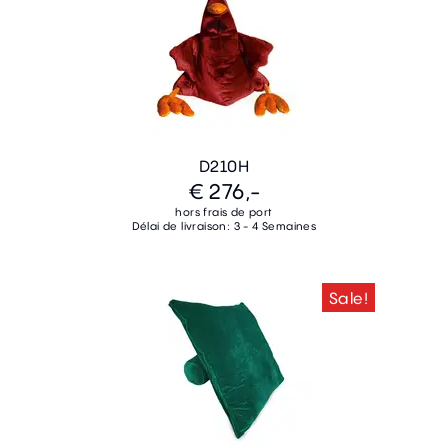
D210H
€ 276,-
hors frais de port
Délai de livraison: 3 - 4 Semaines
Sale!