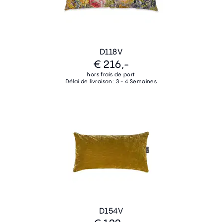
D118V
€ 216,-
hors frais de port
Délai de livraison: 3 - 4 Semaines
D154V