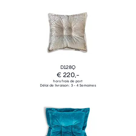
D128Q
€ 220,-
hors frais de port
Délai de livraison: 3 - 4 Semaines