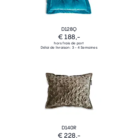
D128Q
€ 188,-
hors frais de port
Délai de livraison: 3 - 4 Semaines
D140R
€ 228,-