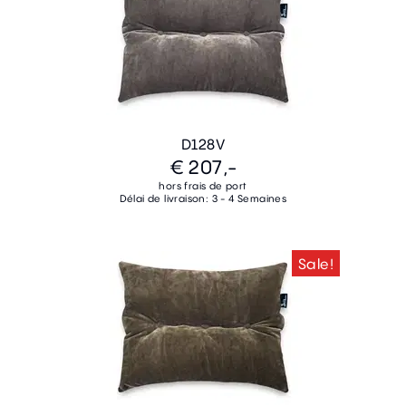
D128V
€ 207,-
hors frais de port
Délai de livraison: 3 - 4 Semaines
Sale!