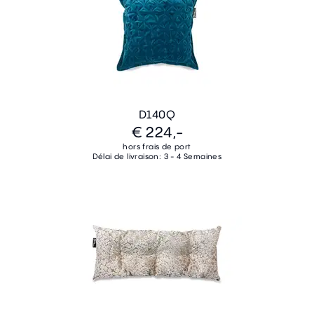
D140Q
€ 224,-
hors frais de port
Délai de livraison: 3 - 4 Semaines