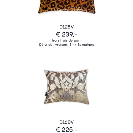
D128V
€ 239,-
hors frais de port
Délai de livraison: 3 - 4 Semaines
D160V
€ 225,-