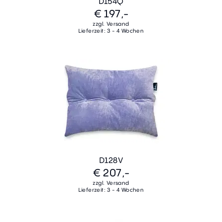
D154Q
€ 197,-
zzgl. Versand
Lieferzeit: 3 - 4 Wochen
D128V
€ 207,-
zzgl. Versand
Lieferzeit: 3 - 4 Wochen