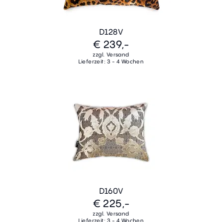
D128V
€ 239,-
zzgl. Versand
Lieferzeit: 3 - 4 Wochen
D160V
€ 225,-
zzgl. Versand
Lieferzeit: 3 - 4 Wochen