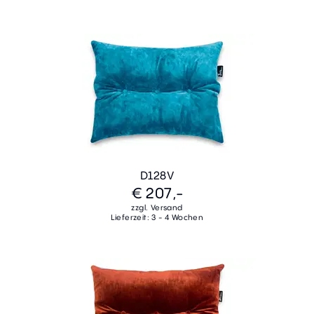
D128V
€ 207,-
zzgl. Versand
Lieferzeit: 3 - 4 Wochen