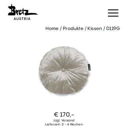
Home
/
Produkte
/
Kissen
/
D119G
€ 170,-
zzgl. Versand
Lieferzeit: 3 - 4 Wochen