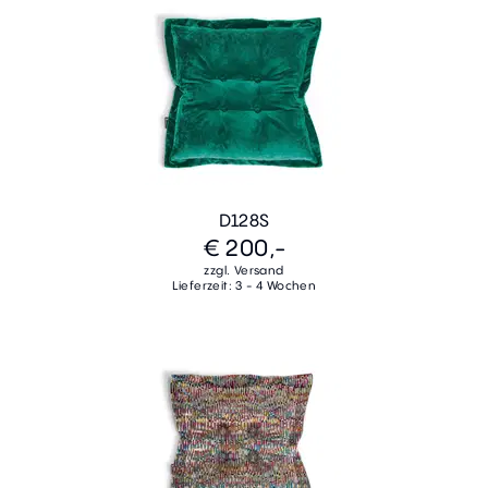
D128S
€ 200,-
zzgl. Versand
Lieferzeit: 3 - 4 Wochen