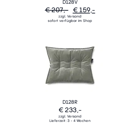
D128V
€ 207,-
€ 159,-
zzgl. Versand
sofort verfügbar im Shop
D128R
€ 233,-
zzgl. Versand
Lieferzeit: 3 - 4 Wochen