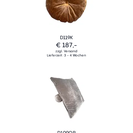
D119K
€ 187,-
zzgl. Versand
Lieferzeit: 3 - 4 Wochen
D109QR