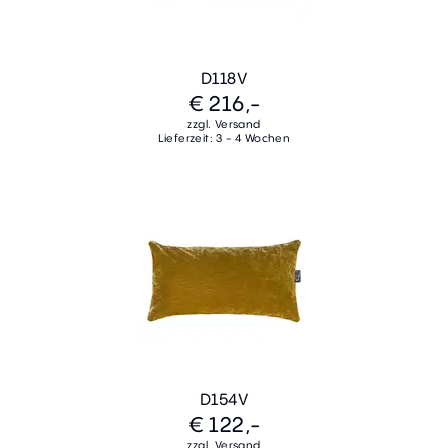
D118V
€ 216,-
zzgl. Versand
Lieferzeit: 3 - 4 Wochen
D154V
€ 122,-
zzgl. Versand