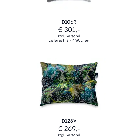
D106R
€ 301,-
zzgl. Versand
Lieferzeit: 3 - 4 Wochen
D128V
€ 269,-
zzgl. Versand