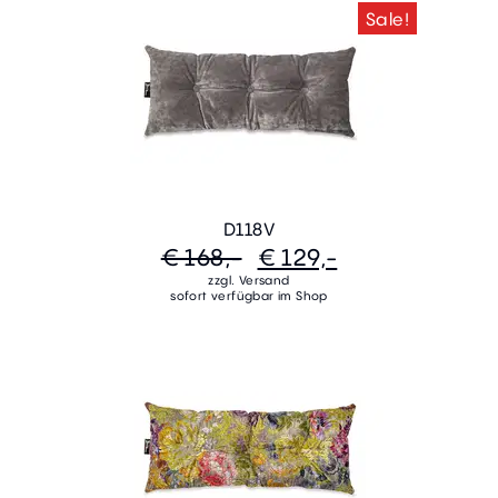
Sale!
D118V
€ 168,-
€ 129,-
zzgl. Versand
sofort verfügbar im Shop