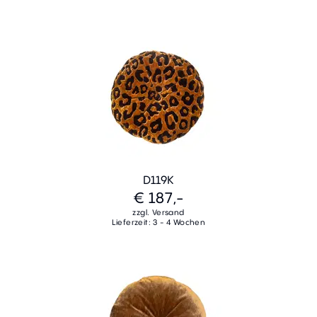
D119K
€ 187,-
zzgl. Versand
Lieferzeit: 3 - 4 Wochen