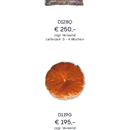
D128Q
€ 250,-
zzgl. Versand
Lieferzeit: 3 - 4 Wochen
D119G
€ 195,-
zzgl. Versand