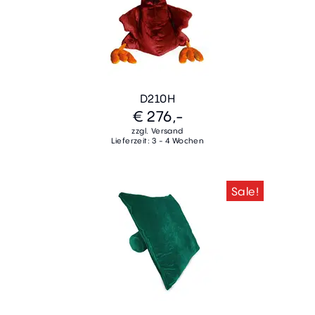
D210H
€ 276,-
zzgl. Versand
Lieferzeit: 3 - 4 Wochen
Sale!