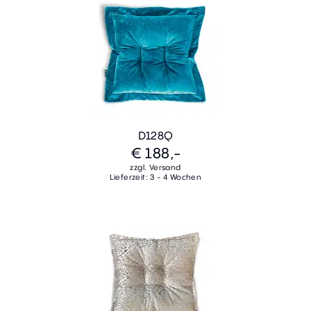
D128Q
€ 188,-
zzgl. Versand
Lieferzeit: 3 - 4 Wochen