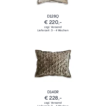
D128Q
€ 220,-
zzgl. Versand
Lieferzeit: 3 - 4 Wochen
D140R
€ 228,-
zzgl. Versand