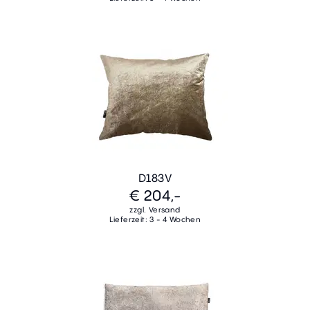
D183V
€ 204,-
zzgl. Versand
Lieferzeit: 3 - 4 Wochen