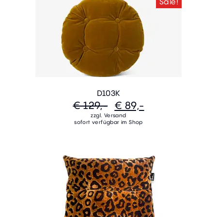
Sale!
D103K
€ 129,-
€ 89,-
zzgl. Versand
sofort verfügbar im Shop