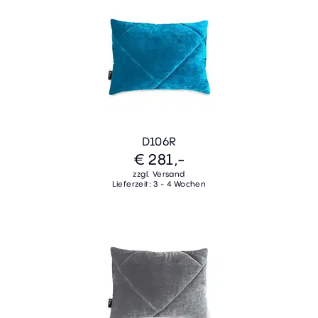
D106R
€ 281,-
zzgl. Versand
Lieferzeit: 3 - 4 Wochen