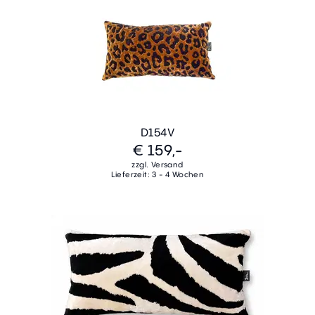
D154V
€ 159,-
zzgl. Versand
Lieferzeit: 3 - 4 Wochen