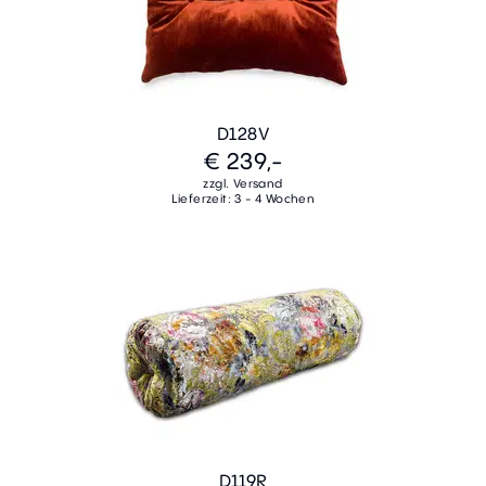
D128V
€ 239,-
zzgl. Versand
Lieferzeit: 3 - 4 Wochen
D119R