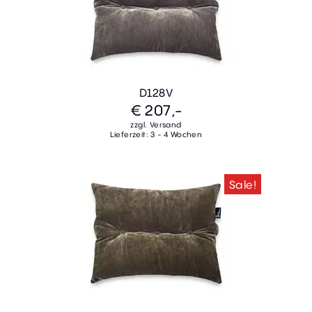
D128V
€ 207,-
zzgl. Versand
Lieferzeit: 3 - 4 Wochen
Sale!