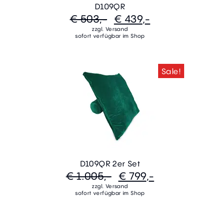
D109QR
€ 503,-
€ 439,-
zzgl. Versand
sofort verfügbar im Shop
Sale!
D109QR 2er Set
€ 1.005,-
€ 799,-
zzgl. Versand
sofort verfügbar im Shop