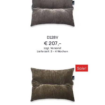
D128V
€ 207,-
zzgl. Versand
Lieferzeit: 3 - 4 Wochen
Sale!