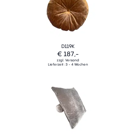
D119K
€ 187,-
zzgl. Versand
Lieferzeit: 3 - 4 Wochen