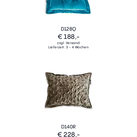
D128Q
€ 188,-
zzgl. Versand
Lieferzeit: 3 - 4 Wochen
D140R
€ 228,-