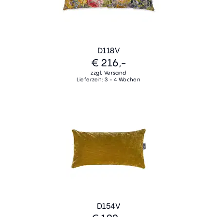
D118V
€ 216,-
zzgl. Versand
Lieferzeit: 3 - 4 Wochen
D154V