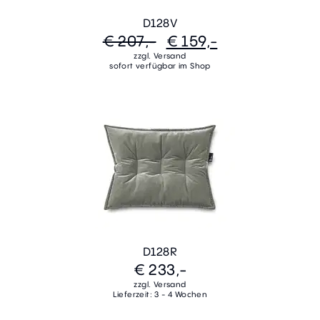
D128V
€ 207,-
€ 159,-
zzgl. Versand
sofort verfügbar im Shop
D128R
€ 233,-
zzgl. Versand
Lieferzeit: 3 - 4 Wochen