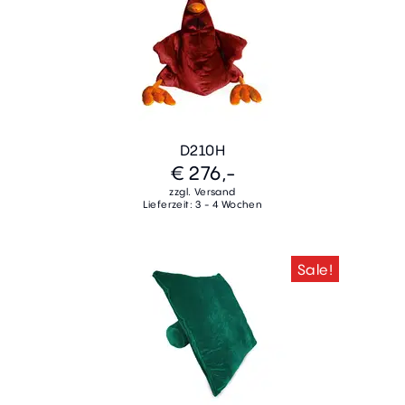
D210H
€ 276,-
zzgl. Versand
Lieferzeit: 3 - 4 Wochen
Sale!