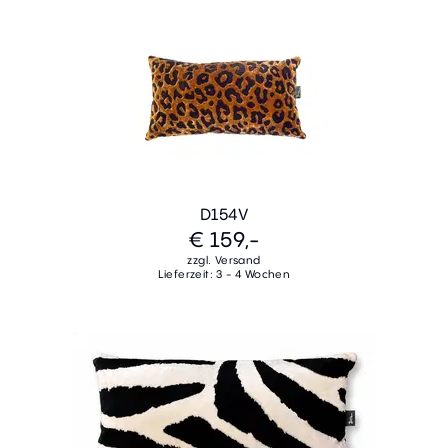
D154V
€ 159,-
zzgl. Versand
Lieferzeit: 3 - 4 Wochen