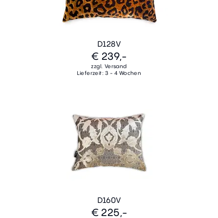
D128V
€ 239,-
zzgl. Versand
Lieferzeit: 3 - 4 Wochen
D160V
€ 225,-