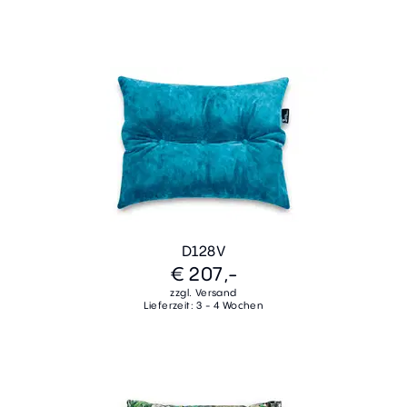
D128V
€ 207,-
zzgl. Versand
Lieferzeit: 3 - 4 Wochen