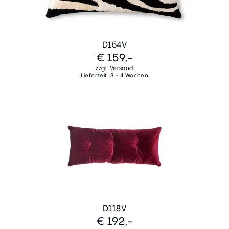
D154V
€ 159,-
zzgl. Versand
Lieferzeit: 3 - 4 Wochen
D118V
€ 192,-