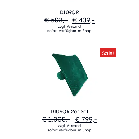
D109QR
€ 503,-
€ 439,-
zzgl. Versand
sofort verfügbar im Shop
Sale!
D109QR 2er Set
€ 1.005,-
€ 799,-
zzgl. Versand
sofort verfügbar im Shop