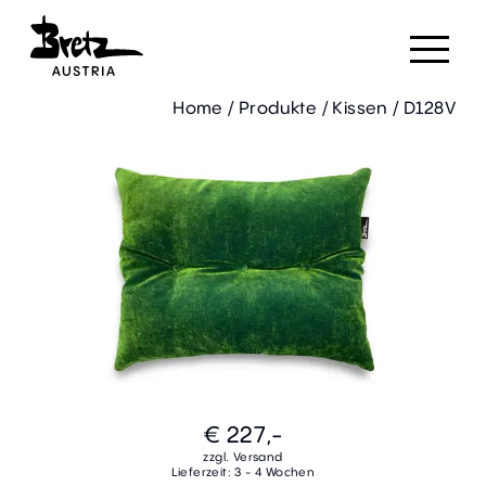
Home
/
Produkte
/
Kissen
/
D128V
€ 227,-
zzgl. Versand
Lieferzeit: 3 - 4 Wochen