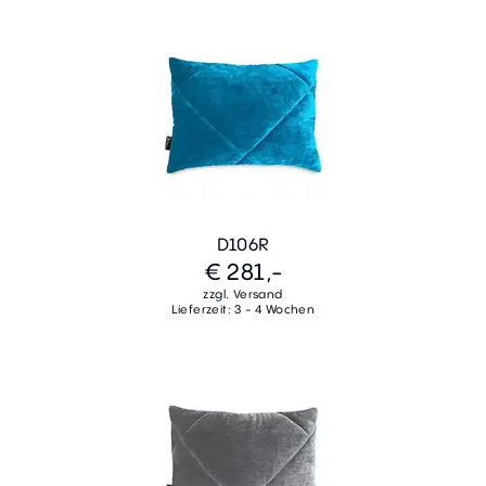
D106R
€ 281,-
zzgl. Versand
Lieferzeit: 3 - 4 Wochen