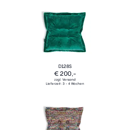
D128S
€ 200,-
zzgl. Versand
Lieferzeit: 3 - 4 Wochen