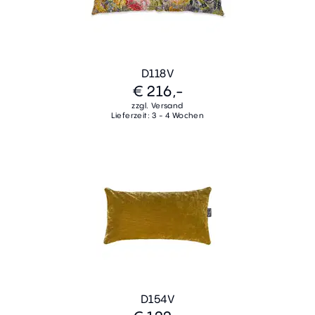
D118V
€ 216,-
zzgl. Versand
Lieferzeit: 3 - 4 Wochen
D154V