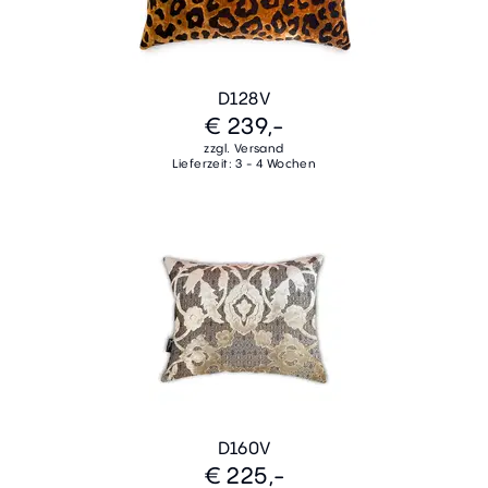
D128V
€ 239,-
zzgl. Versand
Lieferzeit: 3 - 4 Wochen
D160V
€ 225,-