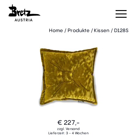
Home
/
Produkte
/
Kissen
/
D128S
€ 227,-
zzgl. Versand
Lieferzeit: 3 - 4 Wochen