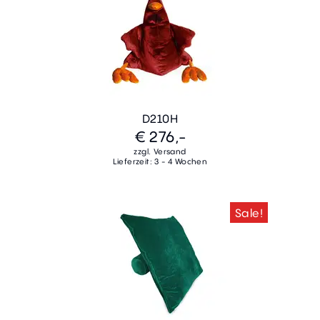
D210H
€ 276,-
zzgl. Versand
Lieferzeit: 3 - 4 Wochen
Sale!