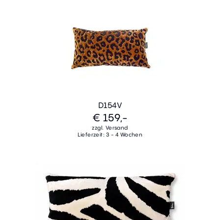
D154V
€ 159,-
zzgl. Versand
Lieferzeit: 3 - 4 Wochen