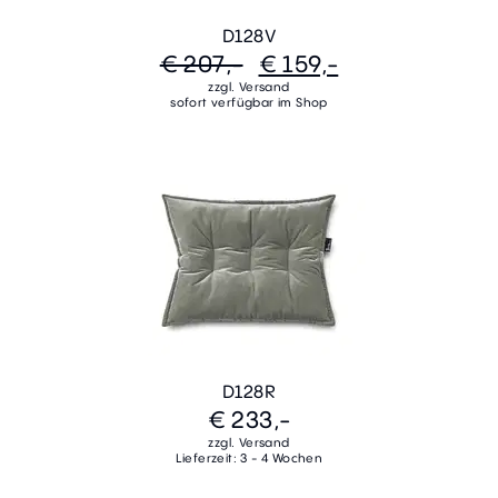
D128V
€ 207,-
€ 159,-
zzgl. Versand
sofort verfügbar im Shop
D128R
€ 233,-
zzgl. Versand
Lieferzeit: 3 - 4 Wochen