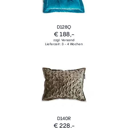
D128Q
€ 188,-
zzgl. Versand
Lieferzeit: 3 - 4 Wochen
D140R
€ 228,-