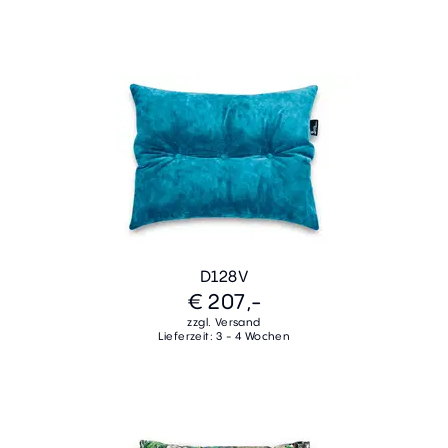
D128V
€ 207,-
zzgl. Versand
Lieferzeit: 3 - 4 Wochen