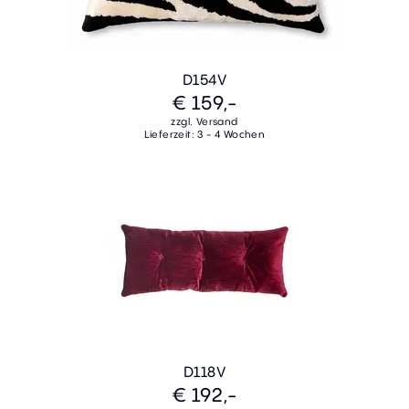
D154V
€ 159,-
zzgl. Versand
Lieferzeit: 3 - 4 Wochen
D118V
€ 192,-