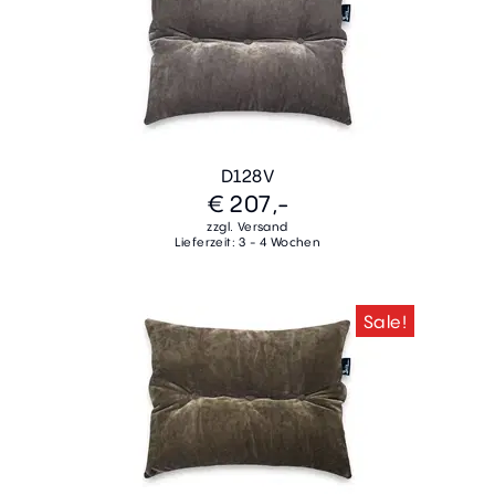
D128V
€ 207,-
zzgl. Versand
Lieferzeit: 3 - 4 Wochen
Sale!