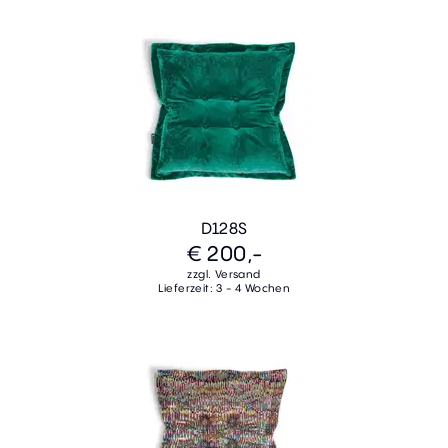
D128S
€ 200,-
zzgl. Versand
Lieferzeit: 3 - 4 Wochen