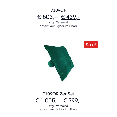
D109QR
€ 503,-
€ 439,-
zzgl. Versand
sofort verfügbar im Shop
Sale!
D109QR 2er Set
€ 1.005,-
€ 799,-
zzgl. Versand
sofort verfügbar im Shop