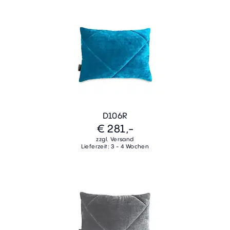
D106R
€ 281,-
zzgl. Versand
Lieferzeit: 3 - 4 Wochen