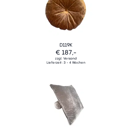
D119K
€ 187,-
zzgl. Versand
Lieferzeit: 3 - 4 Wochen