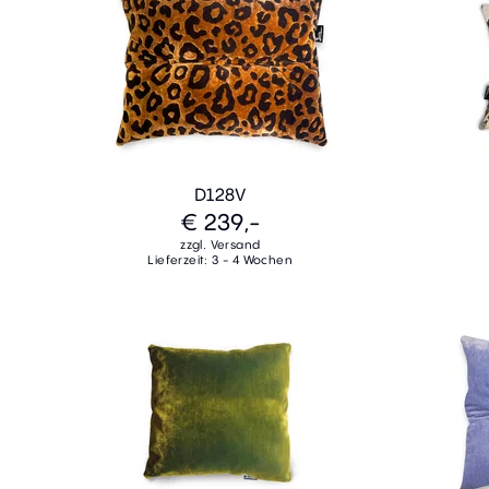
D128V
€ 239,-
zzgl. Versand
Lieferzeit: 3 - 4 Wochen