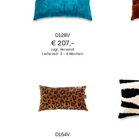
D128V
€ 207,-
zzgl. Versand
Lieferzeit: 3 - 4 Wochen
D154V