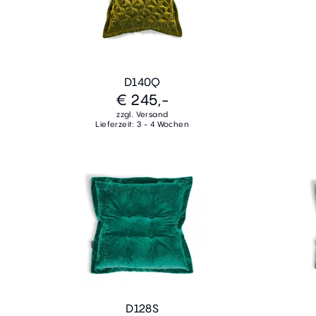
D140Q
€ 245,-
zzgl. Versand
Lieferzeit: 3 - 4 Wochen
D128S