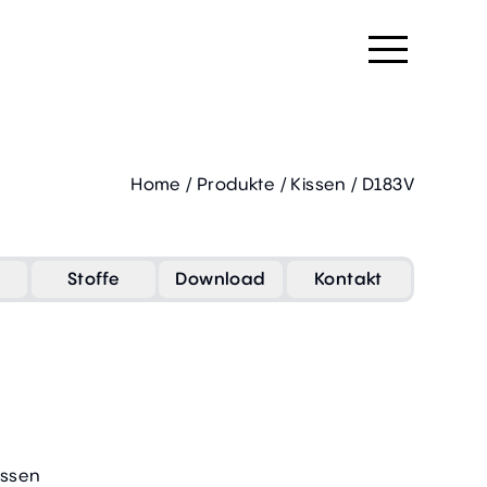
Home
/
Produkte
/
Kissen
/
D183V
Stoffe
Download
Kontakt
issen