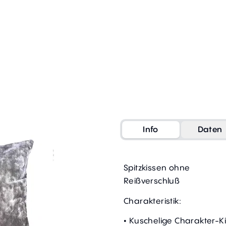
Info
Daten
Spitzkissen ohne
Reißverschluß
Charakteristik:
• Kuschelige Charakter-K