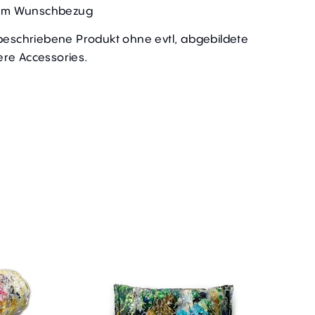
t im Wunschbezug
 beschriebene Produkt ohne evtl, abgebildete
re Accessories.