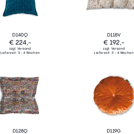
D140Q
D118V
€ 224,-
€ 192,-
zzgl. Versand
zzgl. Versand
Lieferzeit: 3 - 4 Wochen
Lieferzeit: 3 - 4 Wochen
D128Q
D119G