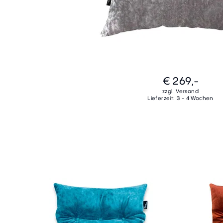
€ 269,-
zzgl. Versand
Lieferzeit: 3 - 4 Wochen