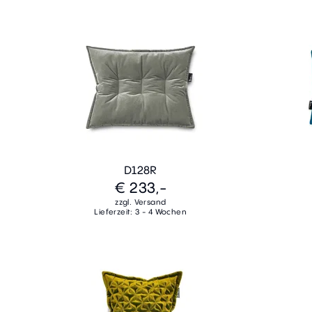
D128R
€ 233,-
zzgl. Versand
Lieferzeit: 3 - 4 Wochen