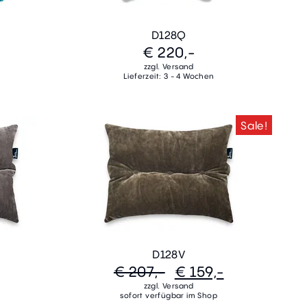
D128Q
€ 220,-
zzgl. Versand
Lieferzeit: 3 - 4 Wochen
Sale!
D128V
€ 207,-
€ 159,-
zzgl. Versand
sofort verfügbar im Shop