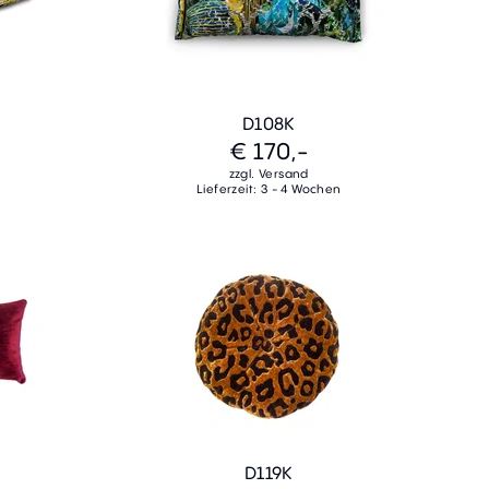
D108K
€ 170,-
zzgl. Versand
Lieferzeit: 3 - 4 Wochen
D119K