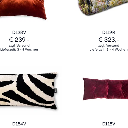
D128V
D119R
€ 239,-
€ 323,-
zzgl. Versand
zzgl. Versand
Lieferzeit: 3 - 4 Wochen
Lieferzeit: 3 - 4 Wochen
D154V
D118V