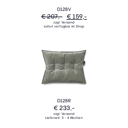
D128V
€ 207,-
€ 159,-
zzgl. Versand
sofort verfügbar im Shop
D128R
€ 233,-
zzgl. Versand
Lieferzeit: 3 - 4 Wochen