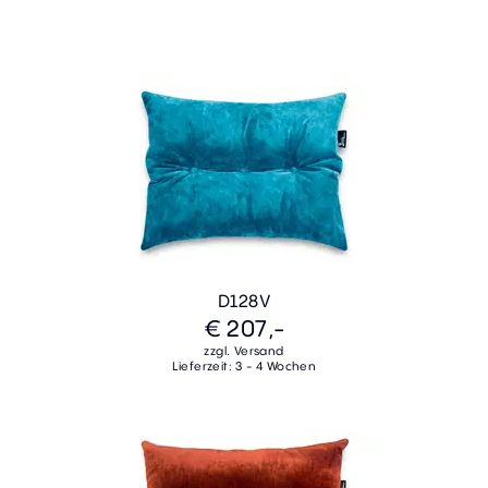
D128V
€ 207,-
zzgl. Versand
Lieferzeit: 3 - 4 Wochen