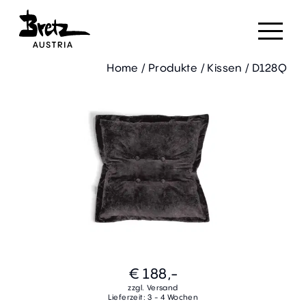
Home
/
Produkte
/
Kissen
/
D128Q
€ 188,-
zzgl. Versand
Lieferzeit: 3 - 4 Wochen