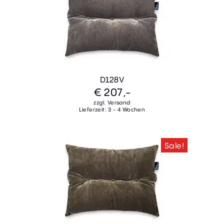
D128V
€ 207,-
zzgl. Versand
Lieferzeit: 3 - 4 Wochen
Sale!