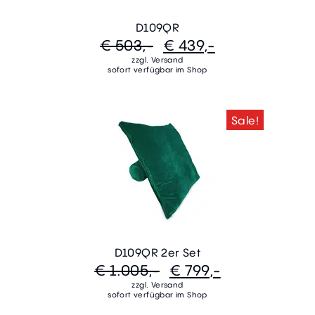
D109QR
€ 503,-
€ 439,-
zzgl. Versand
sofort verfügbar im Shop
Sale!
D109QR 2er Set
€ 1.005,-
€ 799,-
zzgl. Versand
sofort verfügbar im Shop