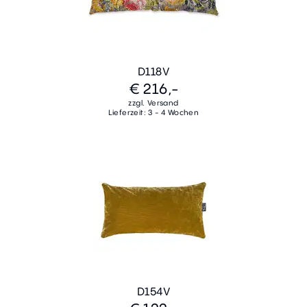
D118V
€ 216,-
zzgl. Versand
Lieferzeit: 3 - 4 Wochen
D154V