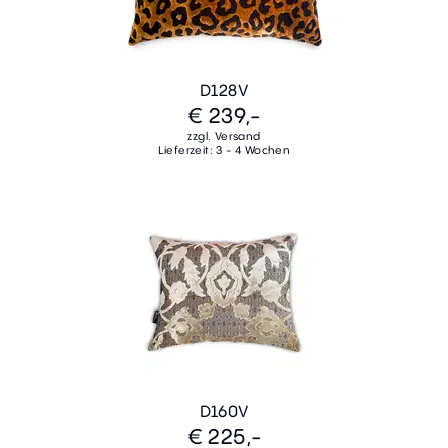
D128V
€ 239,-
zzgl. Versand
Lieferzeit: 3 - 4 Wochen
D160V
€ 225,-