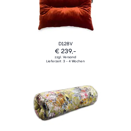
D128V
€ 239,-
zzgl. Versand
Lieferzeit: 3 - 4 Wochen