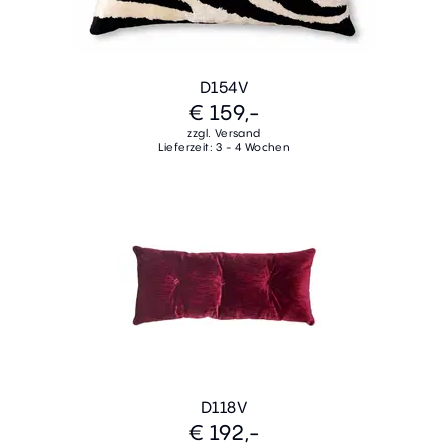
D154V
€ 159,-
zzgl. Versand
Lieferzeit: 3 - 4 Wochen
D118V
€ 192,-