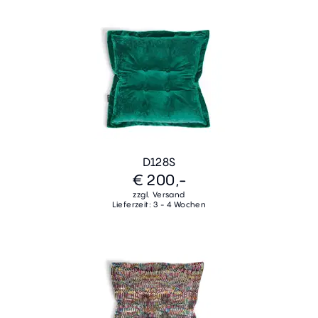
D128S
€ 200,-
zzgl. Versand
Lieferzeit: 3 - 4 Wochen