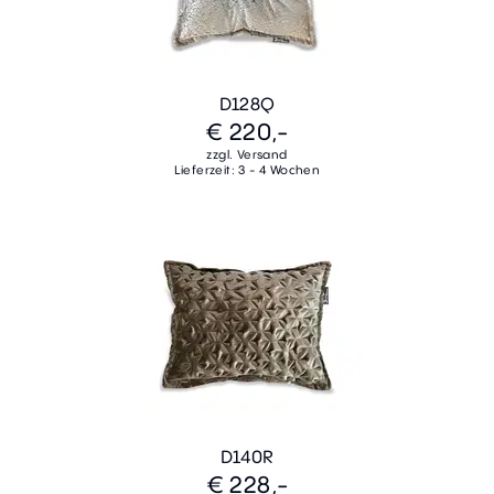
D128Q
€ 220,-
zzgl. Versand
Lieferzeit: 3 - 4 Wochen
D140R
€ 228,-