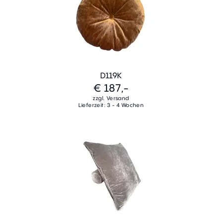
D119K
€ 187,-
zzgl. Versand
Lieferzeit: 3 - 4 Wochen