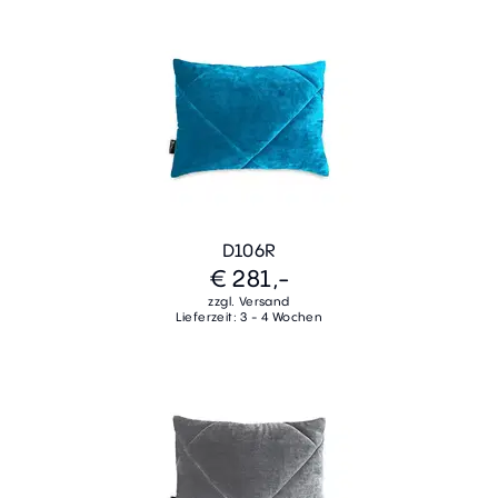
D106R
€ 281,-
zzgl. Versand
Lieferzeit: 3 - 4 Wochen