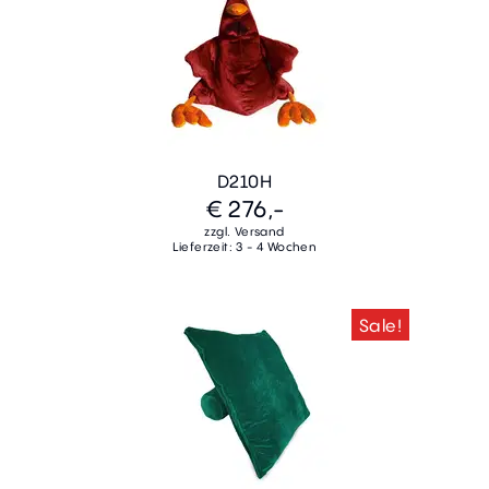
D210H
€ 276,-
zzgl. Versand
Lieferzeit: 3 - 4 Wochen
Sale!