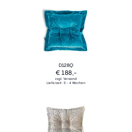
D128Q
€ 188,-
zzgl. Versand
Lieferzeit: 3 - 4 Wochen