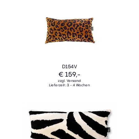
D154V
€ 159,-
zzgl. Versand
Lieferzeit: 3 - 4 Wochen