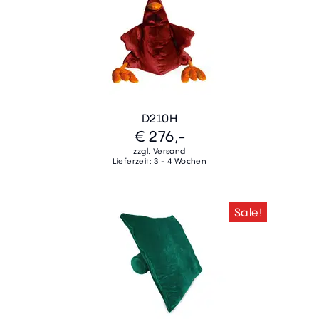
D210H
€ 276,-
zzgl. Versand
Lieferzeit: 3 - 4 Wochen
Sale!