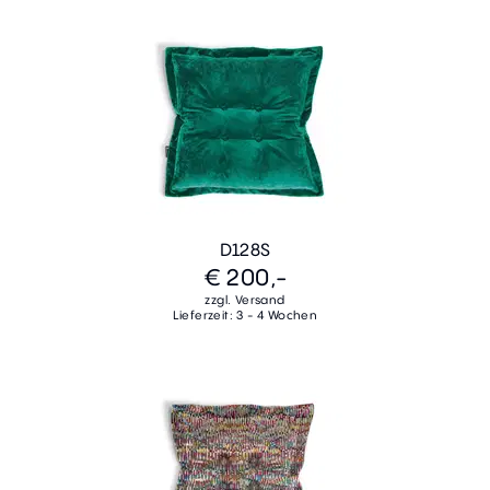
D128S
€ 200,-
zzgl. Versand
Lieferzeit: 3 - 4 Wochen