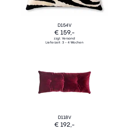
D154V
€ 159,-
zzgl. Versand
Lieferzeit: 3 - 4 Wochen
D118V
€ 192,-