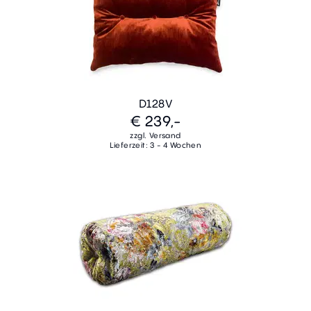
D128V
€ 239,-
zzgl. Versand
Lieferzeit: 3 - 4 Wochen