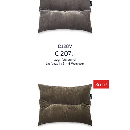
D128V
€ 207,-
zzgl. Versand
Lieferzeit: 3 - 4 Wochen
Sale!