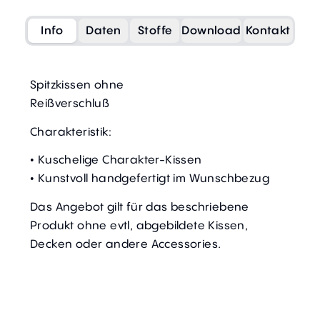
Info
Daten
Stoffe
Download
Kontakt
Spitzkissen ohne
Reißverschluß
Charakteristik:
• Kuschelige Charakter-Kissen
• Kunstvoll handgefertigt im Wunschbezug
Das Angebot gilt für das beschriebene
Produkt ohne evtl, abgebildete Kissen,
Decken oder andere Accessories.