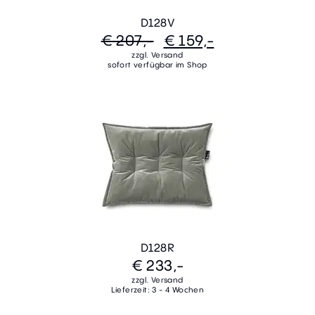
D128V
€ 207,-
€ 159,-
zzgl. Versand
sofort verfügbar im Shop
D128R
€ 233,-
zzgl. Versand
Lieferzeit: 3 - 4 Wochen