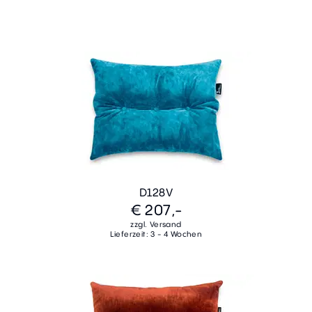
D128V
€ 207,-
zzgl. Versand
Lieferzeit: 3 - 4 Wochen