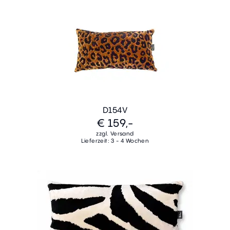
D154V
€ 159,-
zzgl. Versand
Lieferzeit: 3 - 4 Wochen