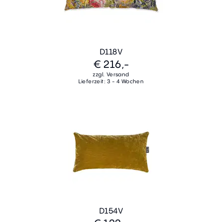
D118V
€ 216,-
zzgl. Versand
Lieferzeit: 3 - 4 Wochen
D154V