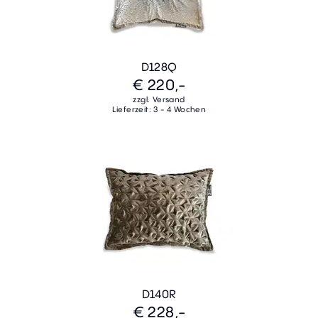
D128Q
€ 220,-
zzgl. Versand
Lieferzeit: 3 - 4 Wochen
D140R
€ 228,-