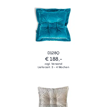
D128Q
€ 188,-
zzgl. Versand
Lieferzeit: 3 - 4 Wochen