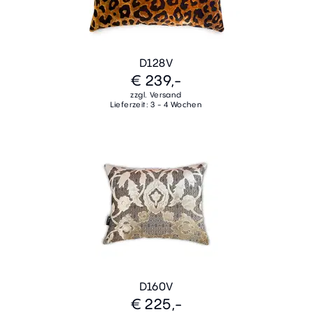
D128V
€ 239,-
zzgl. Versand
Lieferzeit: 3 - 4 Wochen
D160V
€ 225,-