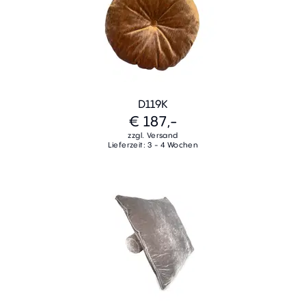
D119K
€ 187,-
zzgl. Versand
Lieferzeit: 3 - 4 Wochen