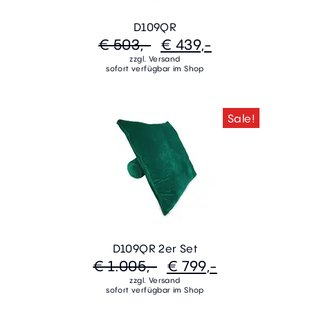
D109QR
€ 503,-
€ 439,-
zzgl. Versand
sofort verfügbar im Shop
Sale!
D109QR 2er Set
€ 1.005,-
€ 799,-
zzgl. Versand
sofort verfügbar im Shop