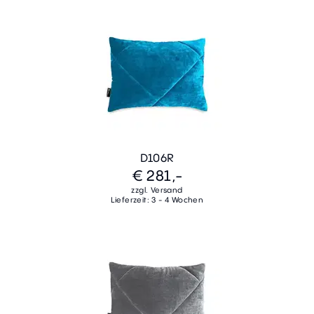
D106R
€ 281,-
zzgl. Versand
Lieferzeit: 3 - 4 Wochen