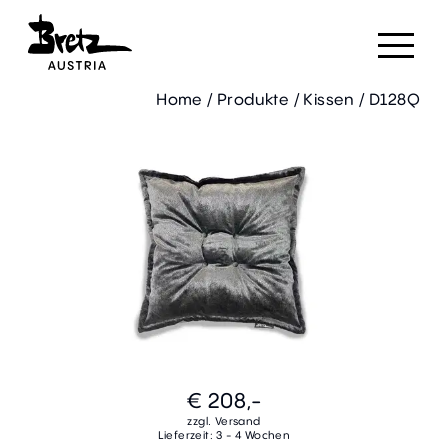
Home
/
Produkte
/
Kissen
/
D128Q
€ 208,-
zzgl. Versand
Lieferzeit: 3 - 4 Wochen