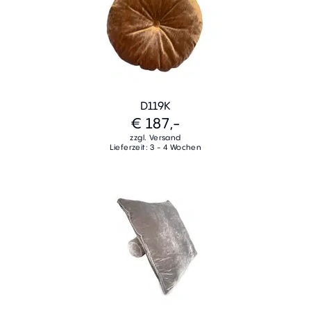
D119K
€ 187,-
zzgl. Versand
Lieferzeit: 3 - 4 Wochen