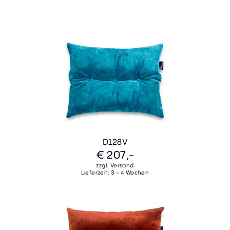
D128V
€ 207,-
zzgl. Versand
Lieferzeit: 3 - 4 Wochen