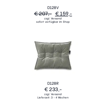
D128V
€ 207,-
€ 159,-
zzgl. Versand
sofort verfügbar im Shop
D128R
€ 233,-
zzgl. Versand
Lieferzeit: 3 - 4 Wochen