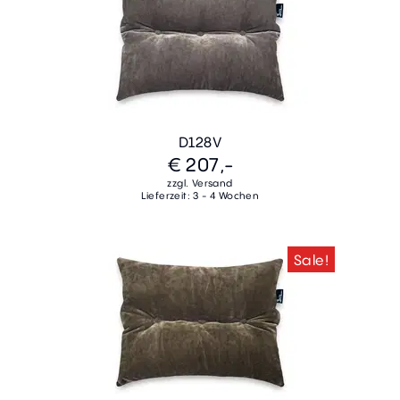
D128V
€ 207,-
zzgl. Versand
Lieferzeit: 3 - 4 Wochen
Sale!