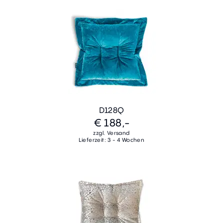
D128Q
€ 188,-
zzgl. Versand
Lieferzeit: 3 - 4 Wochen