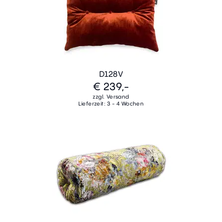
D128V
€ 239,-
zzgl. Versand
Lieferzeit: 3 - 4 Wochen