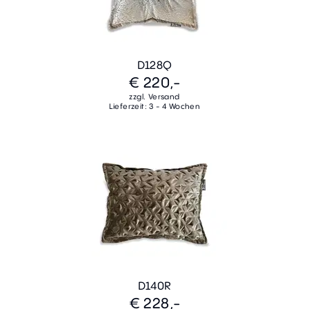
D128Q
€ 220,-
zzgl. Versand
Lieferzeit: 3 - 4 Wochen
D140R
€ 228,-