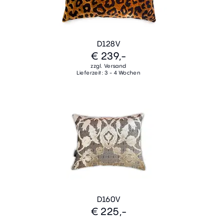
D128V
€ 239,-
zzgl. Versand
Lieferzeit: 3 - 4 Wochen
D160V
€ 225,-