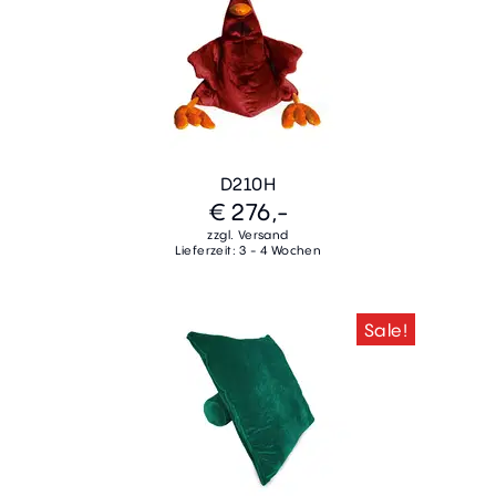
D210H
€ 276,-
zzgl. Versand
Lieferzeit: 3 - 4 Wochen
Sale!