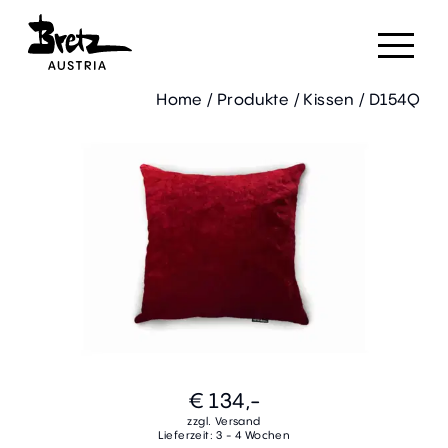
Home
/
Produkte
/
Kissen
/
D154Q
€ 134,-
zzgl. Versand
Lieferzeit: 3 - 4 Wochen