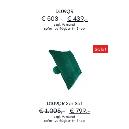
D109QR
€ 503,-
€ 439,-
zzgl. Versand
sofort verfügbar im Shop
Sale!
D109QR 2er Set
€ 1.005,-
€ 799,-
zzgl. Versand
sofort verfügbar im Shop