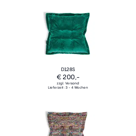
D128S
€ 200,-
zzgl. Versand
Lieferzeit: 3 - 4 Wochen