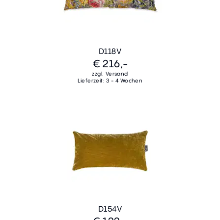
D118V
€ 216,-
zzgl. Versand
Lieferzeit: 3 - 4 Wochen
D154V