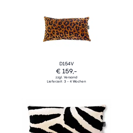
D154V
€ 159,-
zzgl. Versand
Lieferzeit: 3 - 4 Wochen