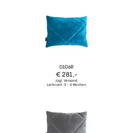
D106R
€ 281,-
zzgl. Versand
Lieferzeit: 3 - 4 Wochen