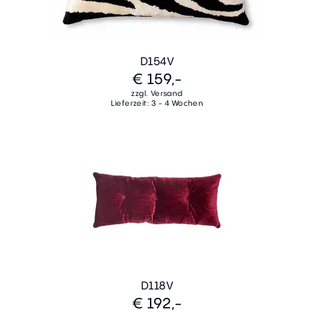
D154V
€ 159,-
zzgl. Versand
Lieferzeit: 3 - 4 Wochen
D118V
€ 192,-