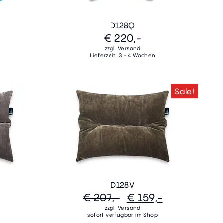
D128Q
€ 220,-
zzgl. Versand
Lieferzeit: 3 - 4 Wochen
Sale!
D128V
€ 207,-
€ 159,-
zzgl. Versand
sofort verfügbar im Shop