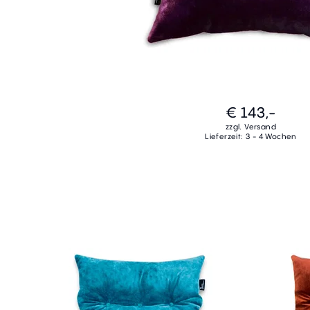
€ 143,-
zzgl. Versand
Lieferzeit: 3 - 4 Wochen