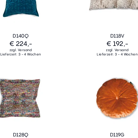
D140Q
D118V
€ 224,-
€ 192,-
zzgl. Versand
zzgl. Versand
Lieferzeit: 3 - 4 Wochen
Lieferzeit: 3 - 4 Wochen
D128Q
D119G