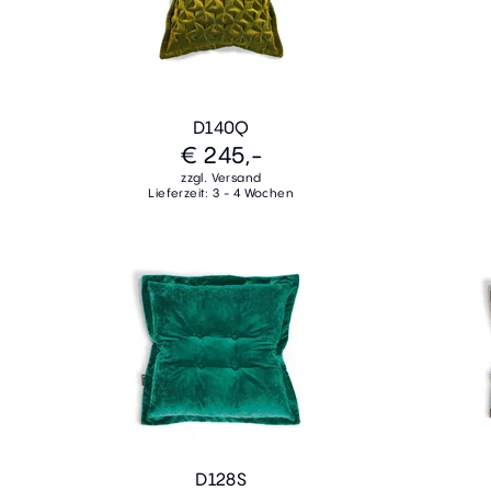
D140Q
€ 245,-
zzgl. Versand
Lieferzeit: 3 - 4 Wochen
D128S