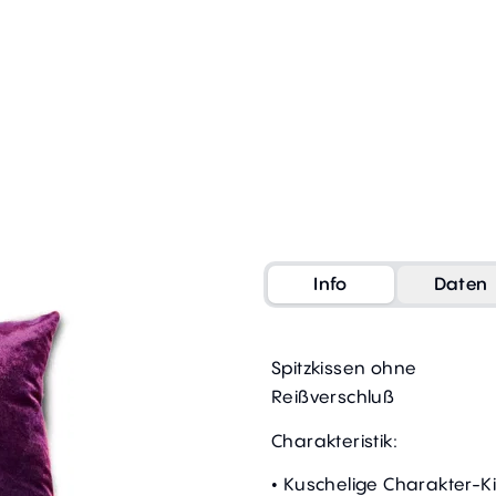
Info
Daten
Spitzkissen ohne
Reißverschluß
Charakteristik:
• Kuschelige Charakter-K