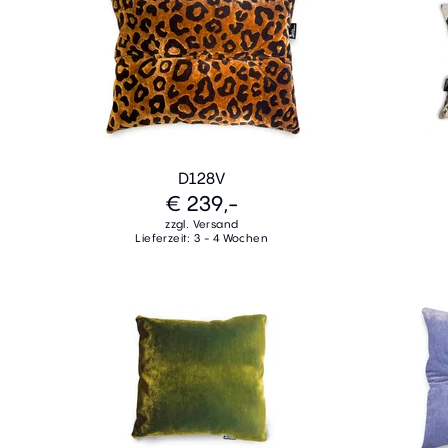
D128V
€ 239,-
zzgl. Versand
Lieferzeit: 3 - 4 Wochen