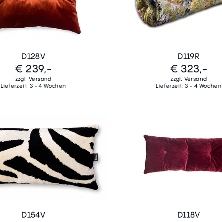
D128V
D119R
€ 239,-
€ 323,-
zzgl. Versand
zzgl. Versand
Lieferzeit: 3 - 4 Wochen
Lieferzeit: 3 - 4 Wochen
D154V
D118V