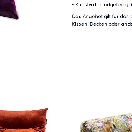
• Kunstvoll handgefertig
Das Angebot gilt für das
Kissen, Decken oder ande