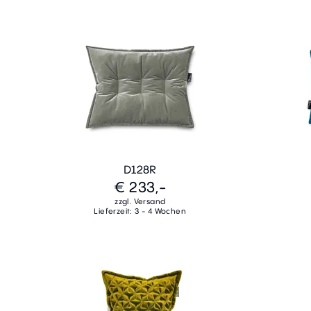
D128R
€ 233,-
zzgl. Versand
Lieferzeit: 3 - 4 Wochen