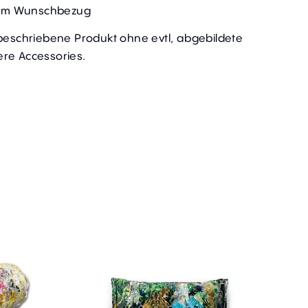
t im Wunschbezug
 beschriebene Produkt ohne evtl, abgebildete
re Accessories.