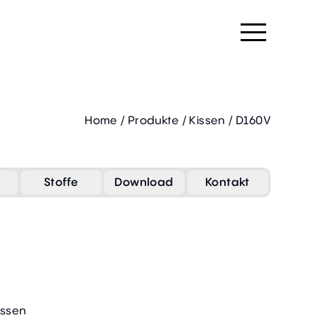
Home
/
Produkte
/
Kissen
/
D160V
Stoffe
Download
Kontakt
issen