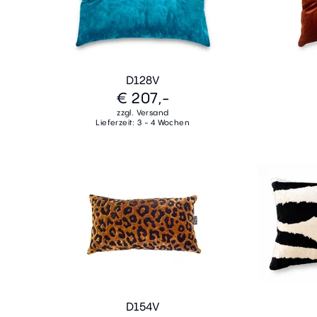
D128V
€ 207,-
zzgl. Versand
Lieferzeit: 3 - 4 Wochen
D154V