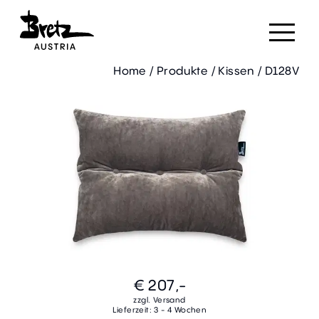
Home
/
Produkte
/
Kissen
/
D128V
€ 207,-
zzgl. Versand
Lieferzeit: 3 - 4 Wochen