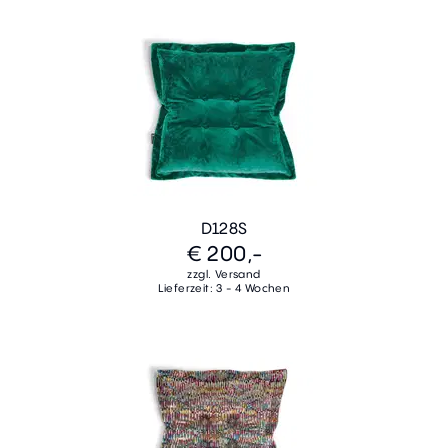
D128S
€ 200,-
zzgl. Versand
Lieferzeit: 3 - 4 Wochen