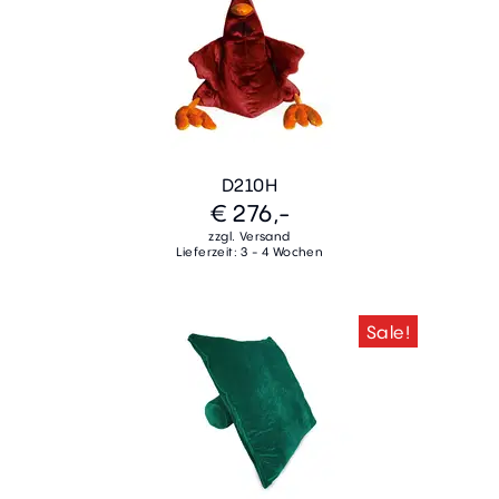
D210H
€ 276,-
zzgl. Versand
Lieferzeit: 3 - 4 Wochen
Sale!