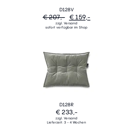
D128V
€ 207,-
€ 159,-
zzgl. Versand
sofort verfügbar im Shop
D128R
€ 233,-
zzgl. Versand
Lieferzeit: 3 - 4 Wochen