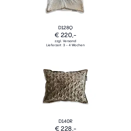
D128Q
€ 220,-
zzgl. Versand
Lieferzeit: 3 - 4 Wochen
D140R
€ 228,-