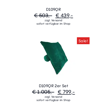
D109QR
€ 503,-
€ 439,-
zzgl. Versand
sofort verfügbar im Shop
Sale!
D109QR 2er Set
€ 1.005,-
€ 799,-
zzgl. Versand
sofort verfügbar im Shop