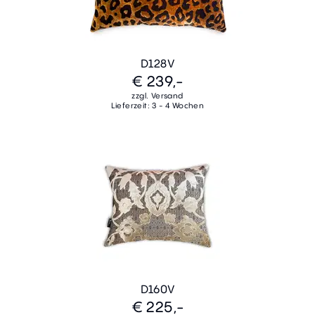
D128V
€ 239,-
zzgl. Versand
Lieferzeit: 3 - 4 Wochen
D160V
€ 225,-