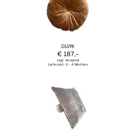
D119K
€ 187,-
zzgl. Versand
Lieferzeit: 3 - 4 Wochen