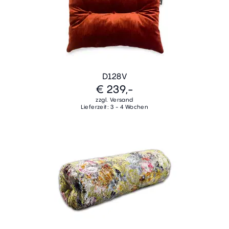
D128V
€ 239,-
zzgl. Versand
Lieferzeit: 3 - 4 Wochen