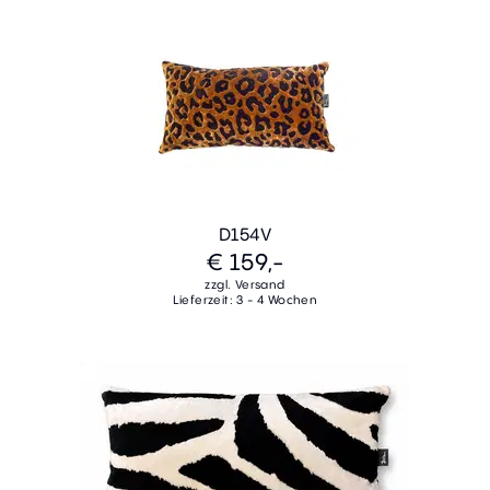
D154V
€ 159,-
zzgl. Versand
Lieferzeit: 3 - 4 Wochen