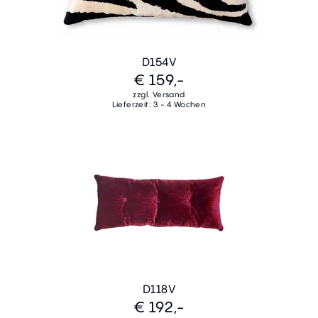
D154V
€ 159,-
zzgl. Versand
Lieferzeit: 3 - 4 Wochen
D118V
€ 192,-