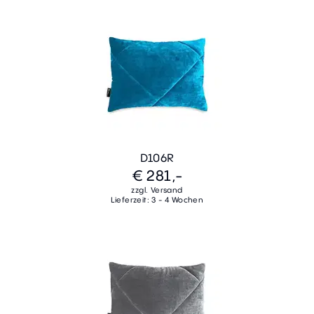
D106R
€ 281,-
zzgl. Versand
Lieferzeit: 3 - 4 Wochen