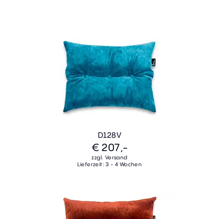
D128V
€ 207,-
zzgl. Versand
Lieferzeit: 3 - 4 Wochen