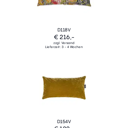
D118V
€ 216,-
zzgl. Versand
Lieferzeit: 3 - 4 Wochen
D154V