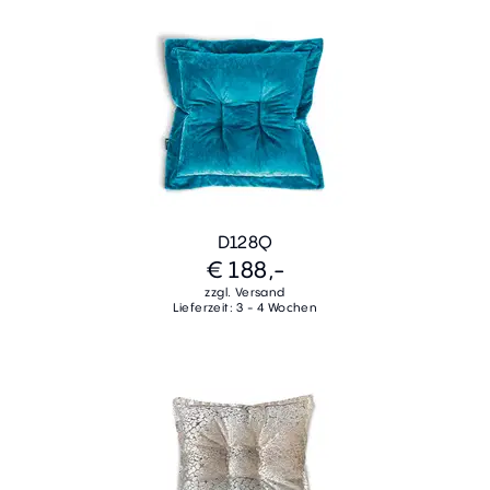
D128Q
€ 188,-
zzgl. Versand
Lieferzeit: 3 - 4 Wochen