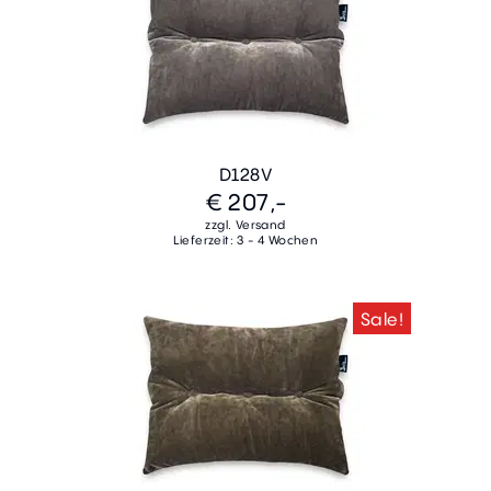
D128V
€ 207,-
zzgl. Versand
Lieferzeit: 3 - 4 Wochen
Sale!