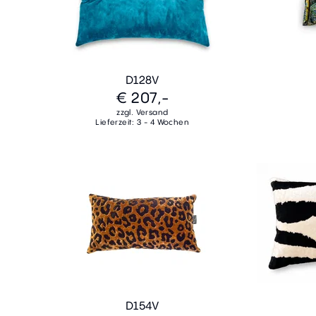
D128V
€ 207,-
zzgl. Versand
Lieferzeit: 3 - 4 Wochen
D154V