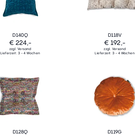
D140Q
D118V
€ 224,-
€ 192,-
zzgl. Versand
zzgl. Versand
Lieferzeit: 3 - 4 Wochen
Lieferzeit: 3 - 4 Wochen
D128Q
D119G