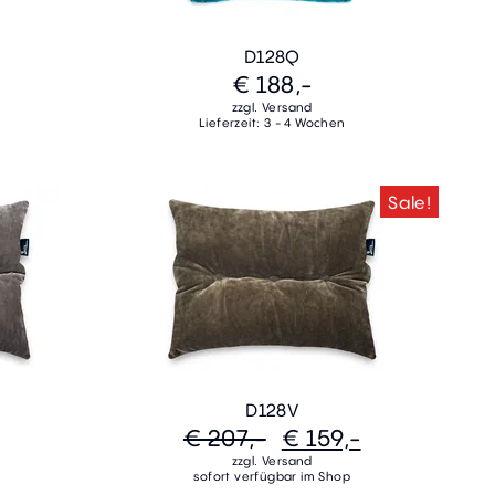
D128Q
€ 188,-
zzgl. Versand
Lieferzeit: 3 - 4 Wochen
Sale!
D128V
€ 207,-
€ 159,-
zzgl. Versand
sofort verfügbar im Shop