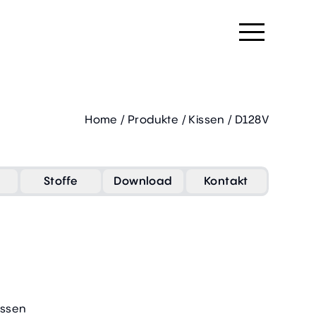
Home
/
Produkte
/
Kissen
/
D128V
Stoffe
Download
Kontakt
issen