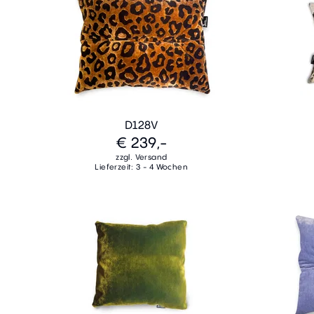
D128V
€ 239,-
zzgl. Versand
Lieferzeit: 3 - 4 Wochen