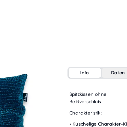
Info
Daten
Spitzkissen ohne
Reißverschluß
Charakteristik:
• Kuschelige Charakter-K