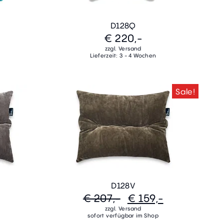
D128Q
€ 220,-
zzgl. Versand
Lieferzeit: 3 - 4 Wochen
Sale!
D128V
€ 207,-
€ 159,-
zzgl. Versand
sofort verfügbar im Shop