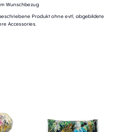
t im Wunschbezug
 beschriebene Produkt ohne evtl, abgebildete
re Accessories.