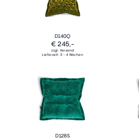
D140Q
€ 245,-
zzgl. Versand
Lieferzeit: 3 - 4 Wochen
D128S