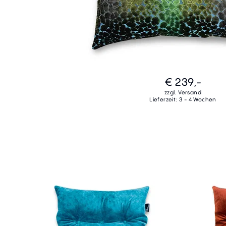
€ 239,-
zzgl. Versand
Lieferzeit: 3 - 4 Wochen