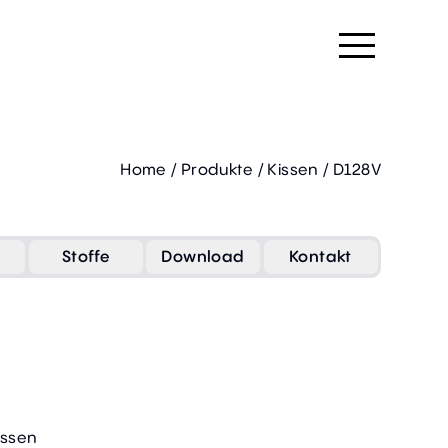
Home
/
Produkte
/
Kissen
/
D128V
Stoffe
Download
Kontakt
issen