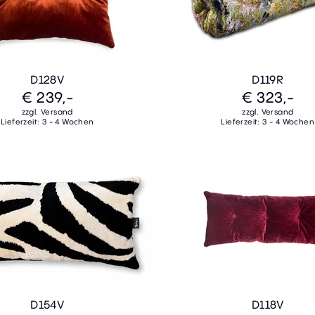
D128V
D119R
€ 239,-
€ 323,-
zzgl. Versand
zzgl. Versand
Lieferzeit: 3 - 4 Wochen
Lieferzeit: 3 - 4 Wochen
D154V
D118V