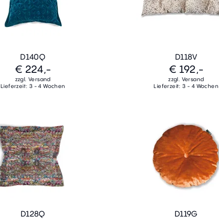
D140Q
D118V
€ 224,-
€ 192,-
zzgl. Versand
zzgl. Versand
Lieferzeit: 3 - 4 Wochen
Lieferzeit: 3 - 4 Wochen
D128Q
D119G