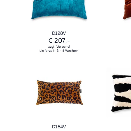
D128V
€ 207,-
zzgl. Versand
Lieferzeit: 3 - 4 Wochen
D154V