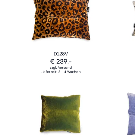
D128V
€ 239,-
zzgl. Versand
Lieferzeit: 3 - 4 Wochen