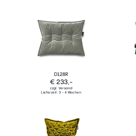
D128R
€ 233,-
zzgl. Versand
Lieferzeit: 3 - 4 Wochen