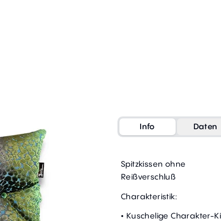
Info
Daten
Spitzkissen ohne
Reißverschluß
Charakteristik:
• Kuschelige Charakter-K