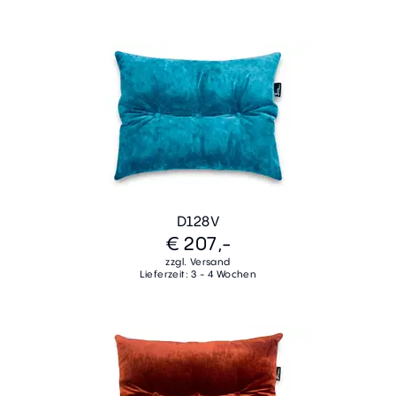
D128V
€ 207,-
zzgl. Versand
Lieferzeit: 3 - 4 Wochen