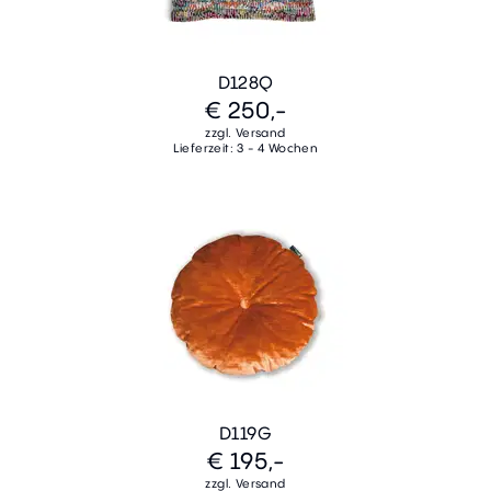
D128Q
€ 250,-
zzgl. Versand
Lieferzeit: 3 - 4 Wochen
D119G
€ 195,-
zzgl. Versand