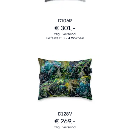
D106R
€ 301,-
zzgl. Versand
Lieferzeit: 3 - 4 Wochen
D128V
€ 269,-
zzgl. Versand