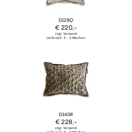
D128Q
€ 220,-
zzgl. Versand
Lieferzeit: 3 - 4 Wochen
D140R
€ 228,-
zzgl. Versand