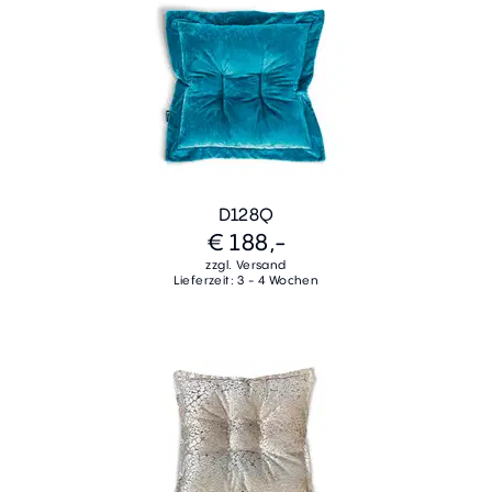
D128Q
€ 188,-
zzgl. Versand
Lieferzeit: 3 - 4 Wochen