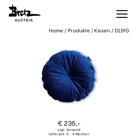
Home
/
Produkte
/
Kissen
/
D119G
€ 235,-
zzgl. Versand
Lieferzeit: 3 - 4 Wochen