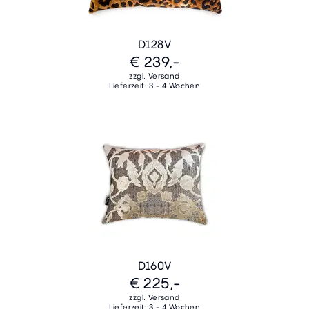
D128V
€ 239,-
zzgl. Versand
Lieferzeit: 3 - 4 Wochen
D160V
€ 225,-
zzgl. Versand
Lieferzeit: 3 - 4 Wochen