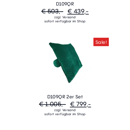
D109QR
€ 503,-
€ 439,-
zzgl. Versand
sofort verfügbar im Shop
Sale!
D109QR 2er Set
€ 1.005,-
€ 799,-
zzgl. Versand
sofort verfügbar im Shop