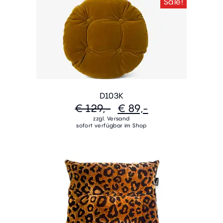
Sale!
D103K
€ 129,-
€ 89,-
zzgl. Versand
sofort verfügbar im Shop