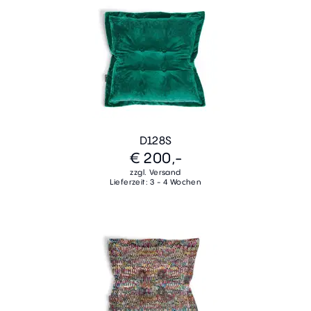
D128S
€ 200,-
zzgl. Versand
Lieferzeit: 3 - 4 Wochen