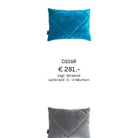
D106R
€ 281,-
zzgl. Versand
Lieferzeit: 3 - 4 Wochen