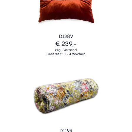
D128V
€ 239,-
zzgl. Versand
Lieferzeit: 3 - 4 Wochen
D119R