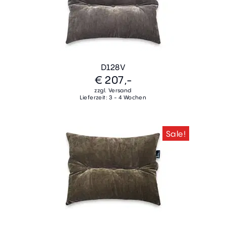
D128V
€ 207,-
zzgl. Versand
Lieferzeit: 3 - 4 Wochen
Sale!