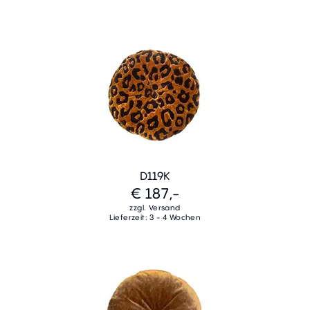
D119K
€ 187,-
zzgl. Versand
Lieferzeit: 3 - 4 Wochen