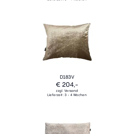
D183V
€ 204,-
zzgl. Versand
Lieferzeit: 3 - 4 Wochen