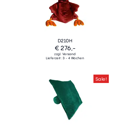
D210H
€ 276,-
zzgl. Versand
Lieferzeit: 3 - 4 Wochen
Sale!