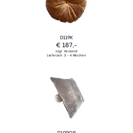
D119K
€ 187,-
zzgl. Versand
Lieferzeit: 3 - 4 Wochen
D109QR