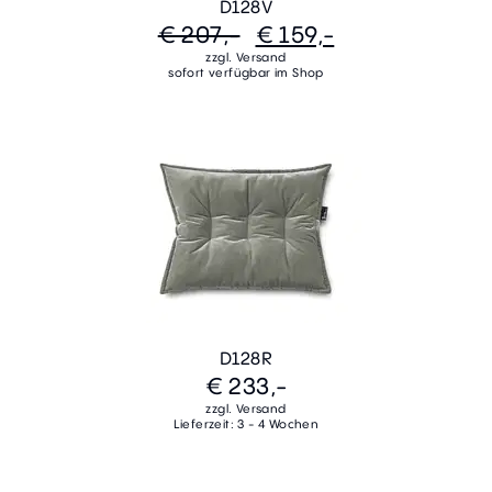
D128V
€ 207,-
€ 159,-
zzgl. Versand
sofort verfügbar im Shop
D128R
€ 233,-
zzgl. Versand
Lieferzeit: 3 - 4 Wochen