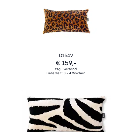
D154V
€ 159,-
zzgl. Versand
Lieferzeit: 3 - 4 Wochen