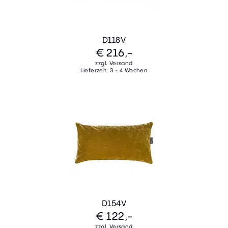
D118V
€ 216,-
zzgl. Versand
Lieferzeit: 3 - 4 Wochen
D154V
€ 122,-
zzgl. Versand