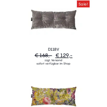
Sale!
D118V
€ 168,-
€ 129,-
zzgl. Versand
sofort verfügbar im Shop