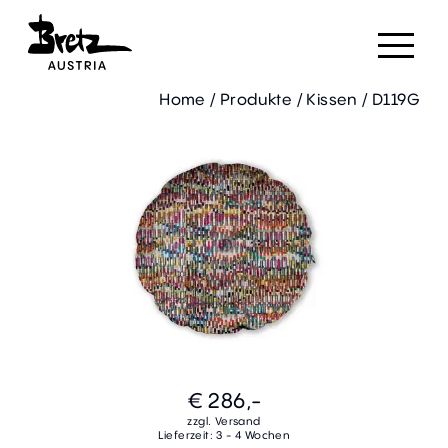
Home
/
Produkte
/
Kissen
/
D119G
€ 286,-
zzgl. Versand
Lieferzeit: 3 - 4 Wochen