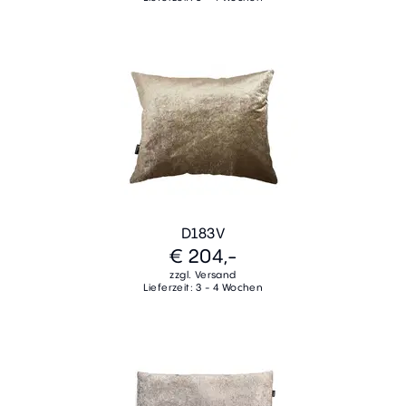
D183V
€ 204,-
zzgl. Versand
Lieferzeit: 3 - 4 Wochen