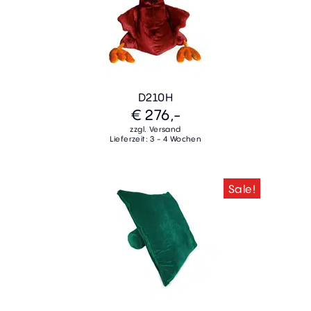
D210H
€ 276,-
zzgl. Versand
Lieferzeit: 3 - 4 Wochen
Sale!