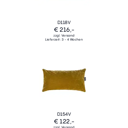
D118V
€ 216,-
zzgl. Versand
Lieferzeit: 3 - 4 Wochen
D154V
€ 122,-
zzgl. Versand