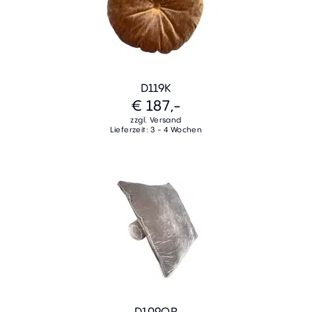
D119K
€ 187,-
zzgl. Versand
Lieferzeit: 3 - 4 Wochen
D109QR