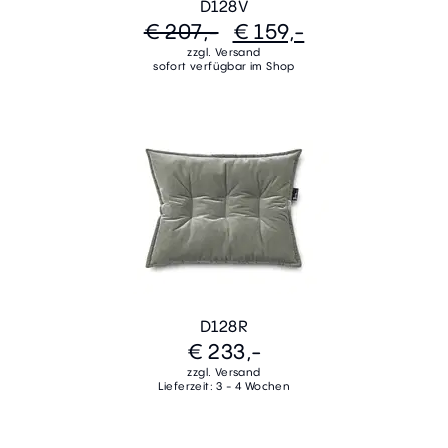
D128V
€ 207,-
€ 159,-
zzgl. Versand
sofort verfügbar im Shop
D128R
€ 233,-
zzgl. Versand
Lieferzeit: 3 - 4 Wochen