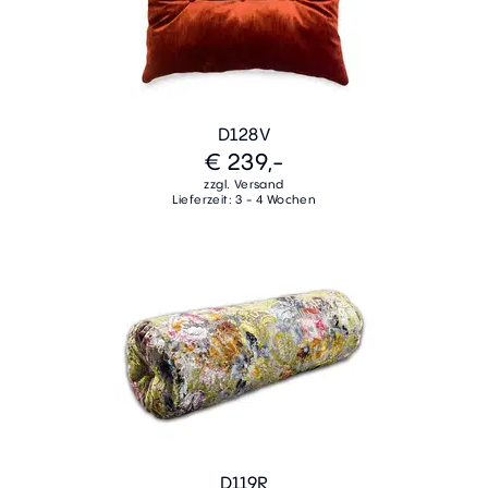
D128V
€ 239,-
zzgl. Versand
Lieferzeit: 3 - 4 Wochen
D119R