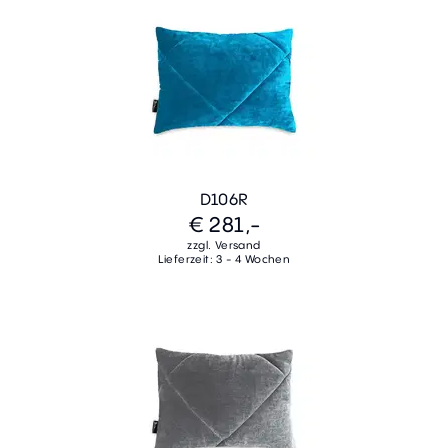
D106R
€ 281,-
zzgl. Versand
Lieferzeit: 3 - 4 Wochen