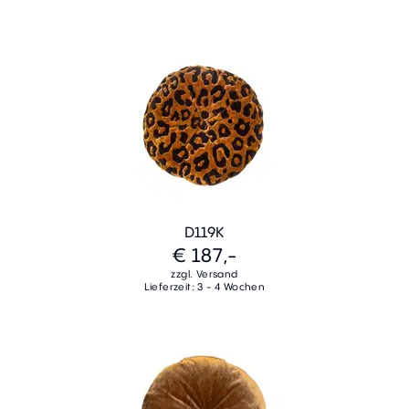
D119K
€ 187,-
zzgl. Versand
Lieferzeit: 3 - 4 Wochen