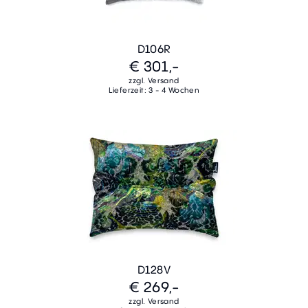
D106R
€ 301,-
zzgl. Versand
Lieferzeit: 3 - 4 Wochen
D128V
€ 269,-
zzgl. Versand