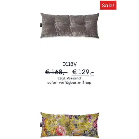
Sale!
D118V
€ 168,-
€ 129,-
zzgl. Versand
sofort verfügbar im Shop