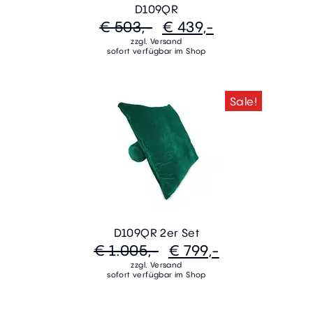
D109QR
€ 503,-
€ 439,-
zzgl. Versand
sofort verfügbar im Shop
Sale!
D109QR 2er Set
€ 1.005,-
€ 799,-
zzgl. Versand
sofort verfügbar im Shop