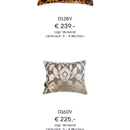
D128V
€ 239,-
zzgl. Versand
Lieferzeit: 3 - 4 Wochen
D160V
€ 225,-
zzgl. Versand
Lieferzeit: 3 - 4 Wochen