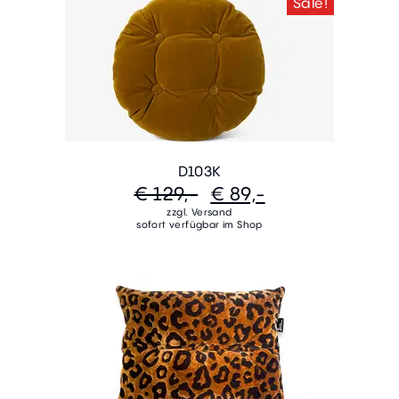
Sale!
D103K
€ 129,-
€ 89,-
zzgl. Versand
sofort verfügbar im Shop