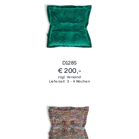
D128S
€ 200,-
zzgl. Versand
Lieferzeit: 3 - 4 Wochen