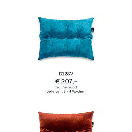
D128V
€ 207,-
zzgl. Versand
Lieferzeit: 3 - 4 Wochen