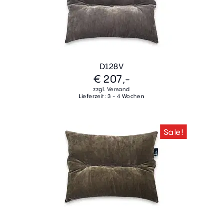
D128V
€ 207,-
zzgl. Versand
Lieferzeit: 3 - 4 Wochen
Sale!