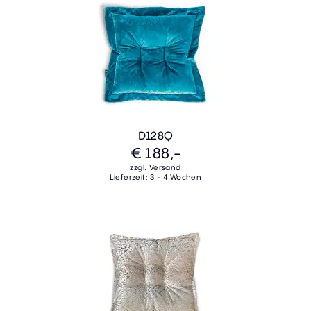
D128Q
€ 188,-
zzgl. Versand
Lieferzeit: 3 - 4 Wochen