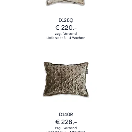
D128Q
€ 220,-
zzgl. Versand
Lieferzeit: 3 - 4 Wochen
D140R
€ 228,-
zzgl. Versand