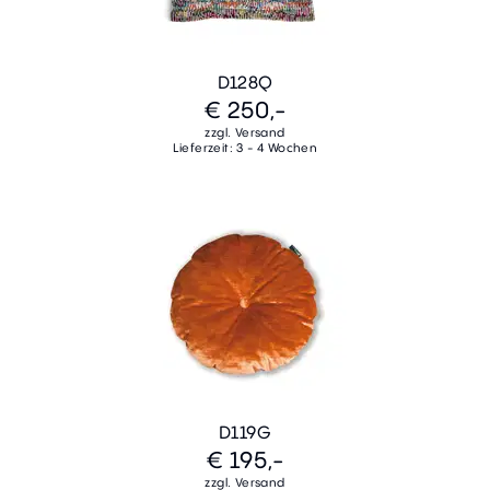
D128Q
€ 250,-
zzgl. Versand
Lieferzeit: 3 - 4 Wochen
D119G
€ 195,-
zzgl. Versand