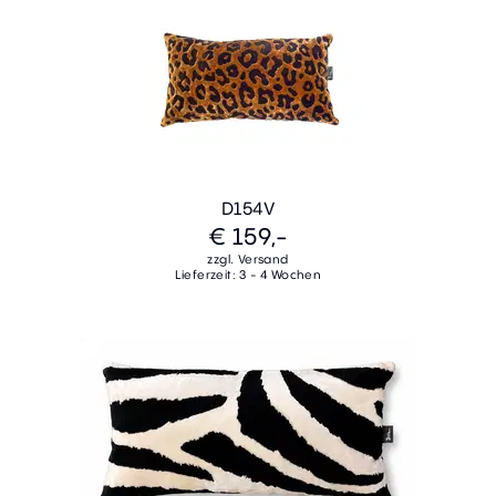
D154V
€ 159,-
zzgl. Versand
Lieferzeit: 3 - 4 Wochen