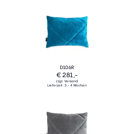
D106R
€ 281,-
zzgl. Versand
Lieferzeit: 3 - 4 Wochen