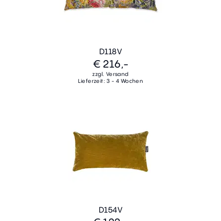
D118V
€ 216,-
zzgl. Versand
Lieferzeit: 3 - 4 Wochen
D154V