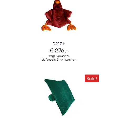
D210H
€ 276,-
zzgl. Versand
Lieferzeit: 3 - 4 Wochen
Sale!