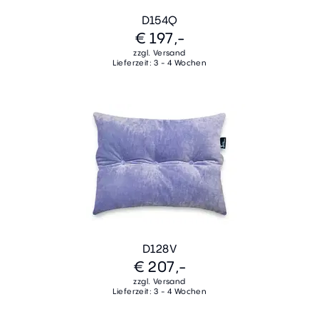
D154Q
€ 197,-
zzgl. Versand
Lieferzeit: 3 - 4 Wochen
D128V
€ 207,-
zzgl. Versand
Lieferzeit: 3 - 4 Wochen