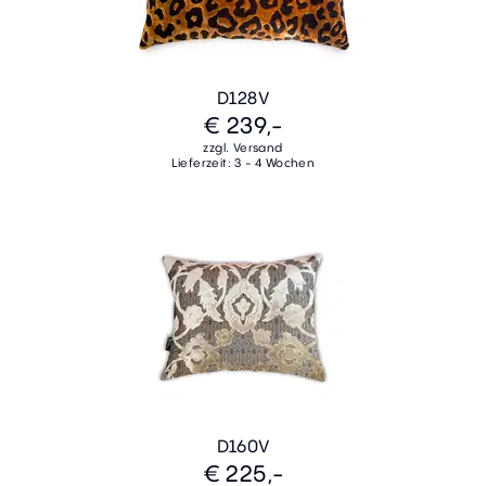
D128V
€ 239,-
zzgl. Versand
Lieferzeit: 3 - 4 Wochen
D160V
€ 225,-