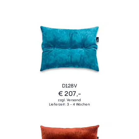
D128V
€ 207,-
zzgl. Versand
Lieferzeit: 3 - 4 Wochen