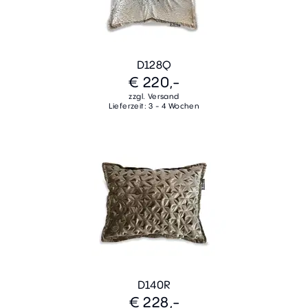
D128Q
€ 220,-
zzgl. Versand
Lieferzeit: 3 - 4 Wochen
D140R
€ 228,-