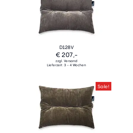
D128V
€ 207,-
zzgl. Versand
Lieferzeit: 3 - 4 Wochen
Sale!