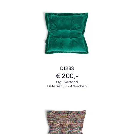
D128S
€ 200,-
zzgl. Versand
Lieferzeit: 3 - 4 Wochen