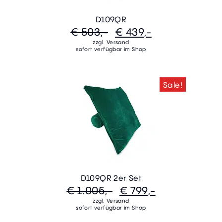
D109QR
€ 503,-
€ 439,-
zzgl. Versand
sofort verfügbar im Shop
Sale!
D109QR 2er Set
€ 1.005,-
€ 799,-
zzgl. Versand
sofort verfügbar im Shop