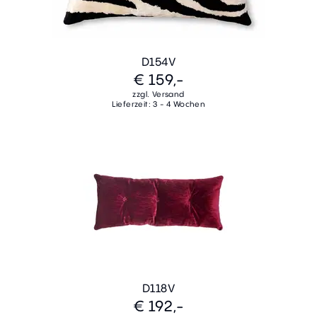
D154V
€ 159,-
zzgl. Versand
Lieferzeit: 3 - 4 Wochen
D118V
€ 192,-