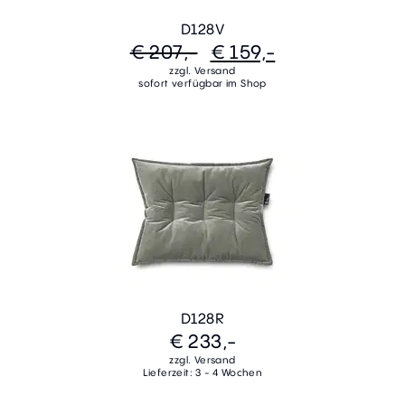
D128V
€ 207,-
€ 159,-
zzgl. Versand
sofort verfügbar im Shop
D128R
€ 233,-
zzgl. Versand
Lieferzeit: 3 - 4 Wochen