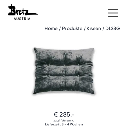
Home
/
Produkte
/
Kissen
/
D128G
€ 235,-
zzgl. Versand
Lieferzeit: 3 - 4 Wochen