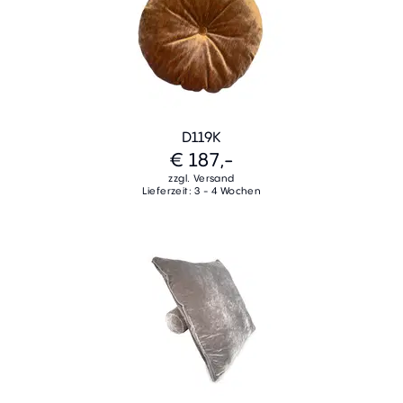
D119K
€ 187,-
zzgl. Versand
Lieferzeit: 3 - 4 Wochen