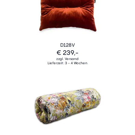
D128V
€ 239,-
zzgl. Versand
Lieferzeit: 3 - 4 Wochen