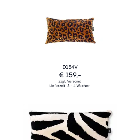
D154V
€ 159,-
zzgl. Versand
Lieferzeit: 3 - 4 Wochen