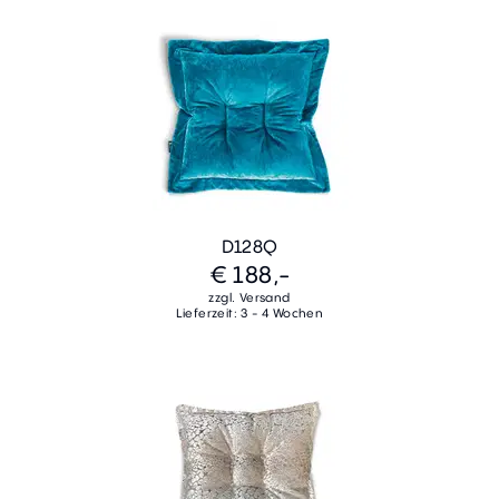
D128Q
€ 188,-
zzgl. Versand
Lieferzeit: 3 - 4 Wochen