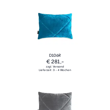
D106R
€ 281,-
zzgl. Versand
Lieferzeit: 3 - 4 Wochen