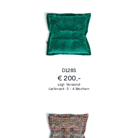
D128S
€ 200,-
zzgl. Versand
Lieferzeit: 3 - 4 Wochen