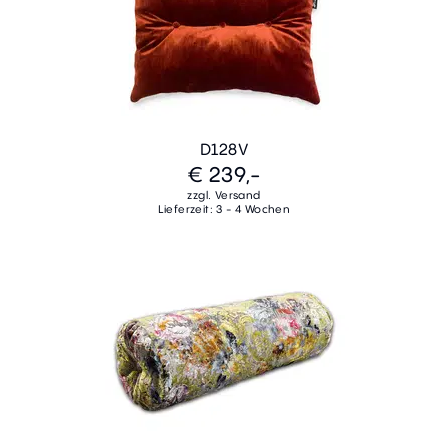
D128V
€ 239,-
zzgl. Versand
Lieferzeit: 3 - 4 Wochen