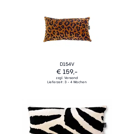
D154V
€ 159,-
zzgl. Versand
Lieferzeit: 3 - 4 Wochen