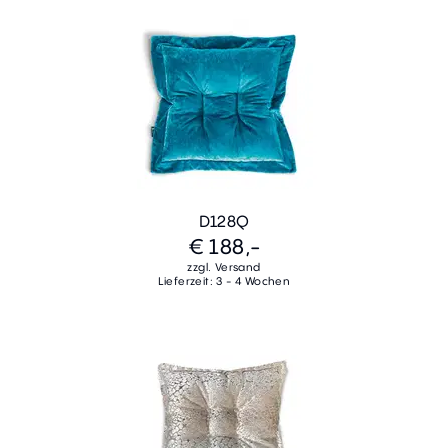
D128Q
€ 188,-
zzgl. Versand
Lieferzeit: 3 - 4 Wochen