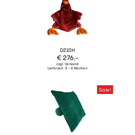
D210H
€ 276,-
zzgl. Versand
Lieferzeit: 3 - 4 Wochen
Sale!