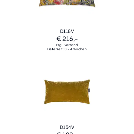
D118V
€ 216,-
zzgl. Versand
Lieferzeit: 3 - 4 Wochen
D154V