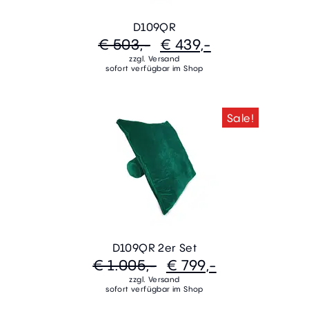
D109QR
€ 503,-
€ 439,-
zzgl. Versand
sofort verfügbar im Shop
Sale!
D109QR 2er Set
€ 1.005,-
€ 799,-
zzgl. Versand
sofort verfügbar im Shop