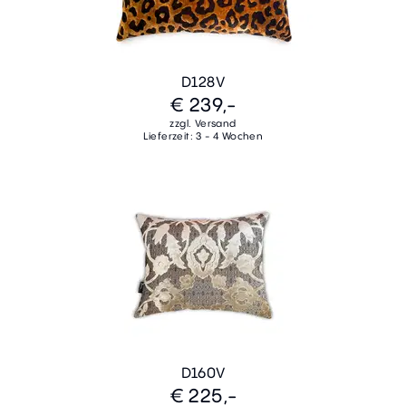
D128V
€ 239,-
zzgl. Versand
Lieferzeit: 3 - 4 Wochen
D160V
€ 225,-