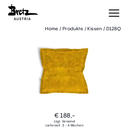
Home
/
Produkte
/
Kissen
/
D128Q
€ 188,-
zzgl. Versand
Lieferzeit: 3 - 4 Wochen