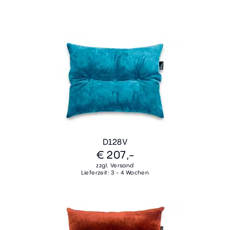
D128V
€ 207,-
zzgl. Versand
Lieferzeit: 3 - 4 Wochen