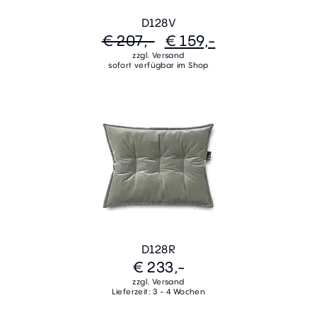
D128V
€ 207,-
€ 159,-
zzgl. Versand
sofort verfügbar im Shop
D128R
€ 233,-
zzgl. Versand
Lieferzeit: 3 - 4 Wochen