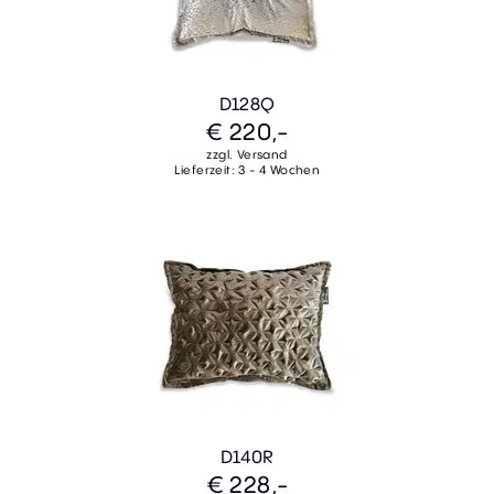
D128Q
€ 220,-
zzgl. Versand
Lieferzeit: 3 - 4 Wochen
D140R
€ 228,-