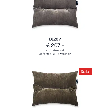
D128V
€ 207,-
zzgl. Versand
Lieferzeit: 3 - 4 Wochen
Sale!