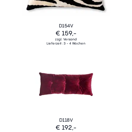
D154V
€ 159,-
zzgl. Versand
Lieferzeit: 3 - 4 Wochen
D118V
€ 192,-