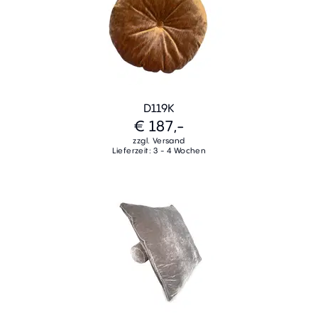
D119K
€ 187,-
zzgl. Versand
Lieferzeit: 3 - 4 Wochen