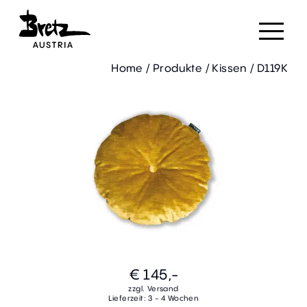
Home
/
Produkte
/
Kissen
/
D119K
€ 145,-
zzgl. Versand
Lieferzeit: 3 - 4 Wochen