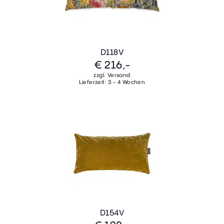
D118V
€ 216,-
zzgl. Versand
Lieferzeit: 3 - 4 Wochen
D154V