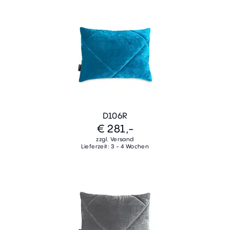
D106R
€ 281,-
zzgl. Versand
Lieferzeit: 3 - 4 Wochen