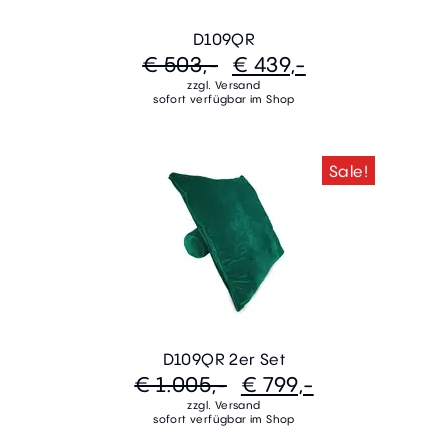
D109QR
€ 503,-
€ 439,-
zzgl. Versand
sofort verfügbar im Shop
Sale!
D109QR 2er Set
€ 1.005,-
€ 799,-
zzgl. Versand
sofort verfügbar im Shop