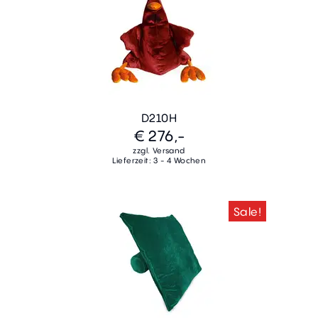
D210H
€ 276,-
zzgl. Versand
Lieferzeit: 3 - 4 Wochen
Sale!