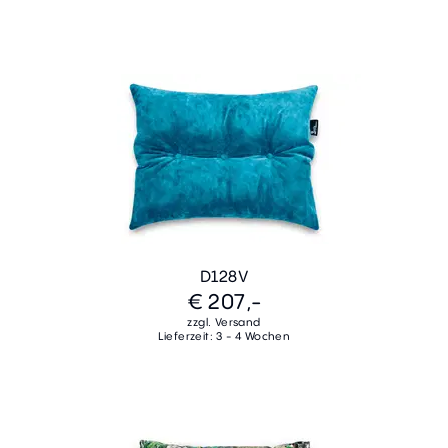
D128V
€ 207,-
zzgl. Versand
Lieferzeit: 3 - 4 Wochen