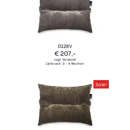
D128V
€ 207,-
zzgl. Versand
Lieferzeit: 3 - 4 Wochen
Sale!