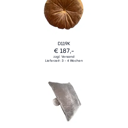
D119K
€ 187,-
zzgl. Versand
Lieferzeit: 3 - 4 Wochen