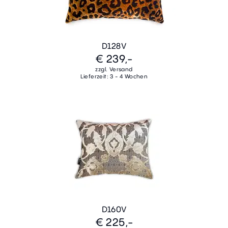
D128V
€ 239,-
zzgl. Versand
Lieferzeit: 3 - 4 Wochen
D160V
€ 225,-