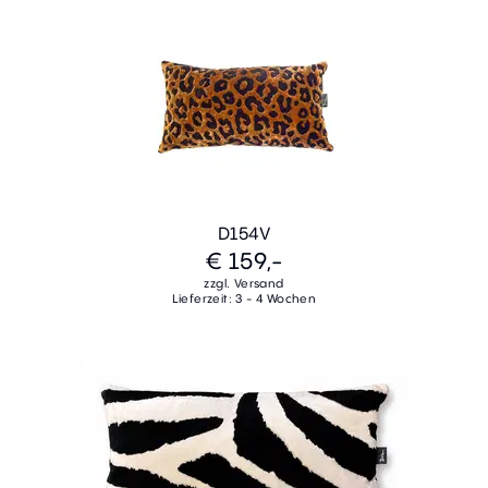
D154V
€ 159,-
zzgl. Versand
Lieferzeit: 3 - 4 Wochen