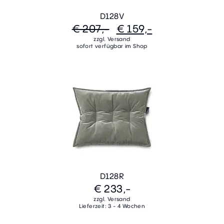
D128V
€ 207,-
€ 159,-
zzgl. Versand
sofort verfügbar im Shop
D128R
€ 233,-
zzgl. Versand
Lieferzeit: 3 - 4 Wochen