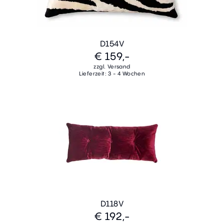
D154V
€ 159,-
zzgl. Versand
Lieferzeit: 3 - 4 Wochen
D118V
€ 192,-