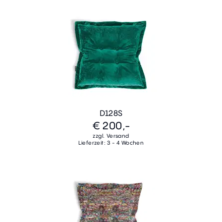
D128S
€ 200,-
zzgl. Versand
Lieferzeit: 3 - 4 Wochen