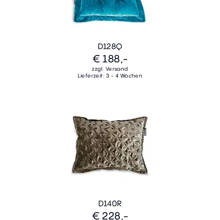
D128Q
€ 188,-
zzgl. Versand
Lieferzeit: 3 - 4 Wochen
D140R
€ 228,-