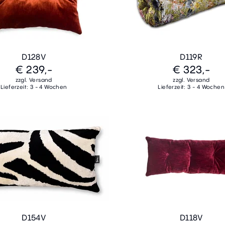
D128V
D119R
€ 239,-
€ 323,-
zzgl. Versand
zzgl. Versand
Lieferzeit: 3 - 4 Wochen
Lieferzeit: 3 - 4 Wochen
D154V
D118V