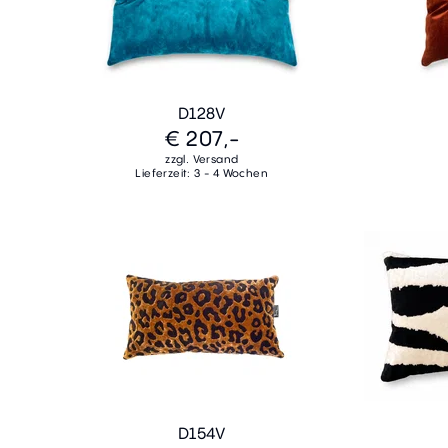
D128V
€ 207,-
zzgl. Versand
Lieferzeit: 3 - 4 Wochen
D154V