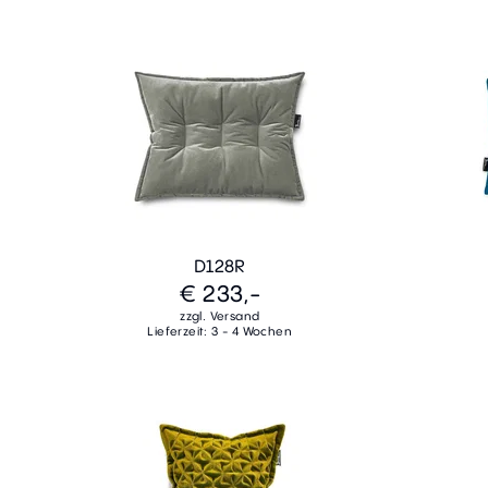
D128R
€ 233,-
zzgl. Versand
Lieferzeit: 3 - 4 Wochen