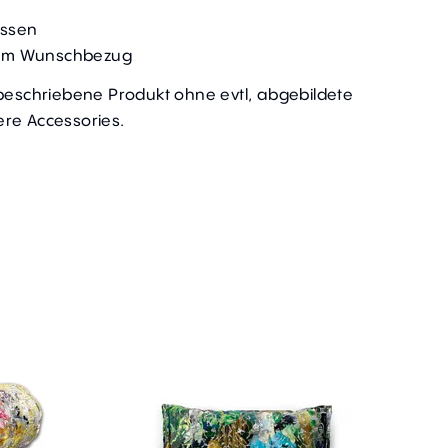
issen
t im Wunschbezug
 beschriebene Produkt ohne evtl, abgebildete
re Accessories.