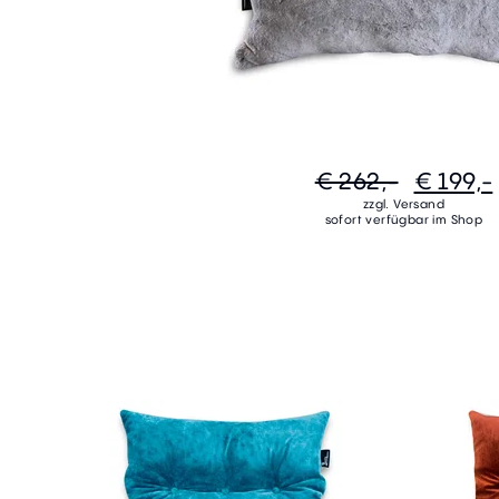
€ 262,-
€ 199,-
zzgl. Versand
sofort verfügbar im Shop