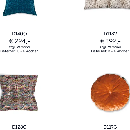
D140Q
D118V
€ 224,-
€ 192,-
zzgl. Versand
zzgl. Versand
Lieferzeit: 3 - 4 Wochen
Lieferzeit: 3 - 4 Wochen
D128Q
D119G