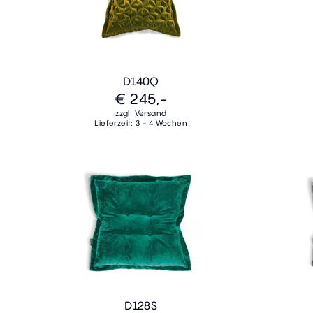
D140Q
€ 245,-
zzgl. Versand
Lieferzeit: 3 - 4 Wochen
D128S