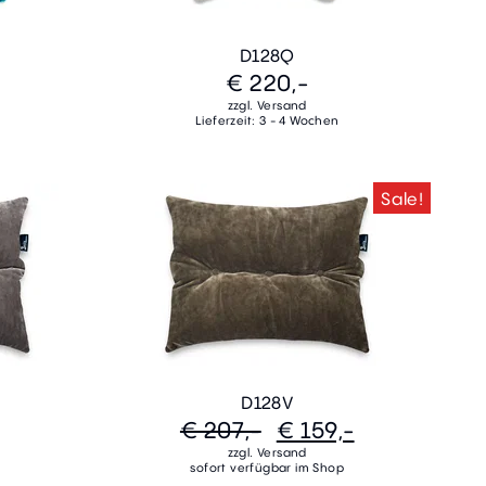
D128Q
€ 220,-
zzgl. Versand
Lieferzeit: 3 - 4 Wochen
Sale!
D128V
€ 207,-
€ 159,-
zzgl. Versand
sofort verfügbar im Shop