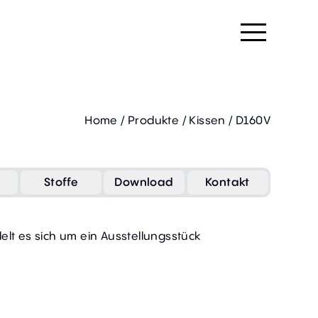
Home
/
Produkte
/
Kissen
/
D160V
Stoffe
Download
Kontakt
lt es sich um ein Ausstellungsstück