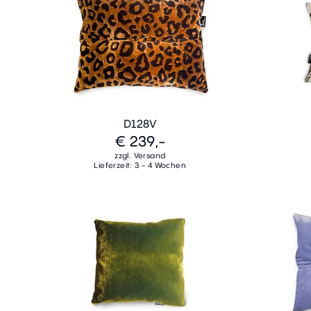
D128V
€ 239,-
zzgl. Versand
Lieferzeit: 3 - 4 Wochen