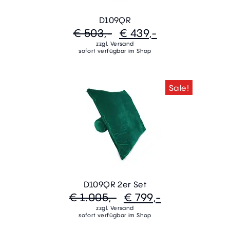
D109QR
€ 503,-
€ 439,-
zzgl. Versand
sofort verfügbar im Shop
Sale!
D109QR 2er Set
€ 1.005,-
€ 799,-
zzgl. Versand
sofort verfügbar im Shop