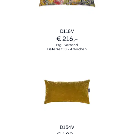
D118V
€ 216,-
zzgl. Versand
Lieferzeit: 3 - 4 Wochen
D154V