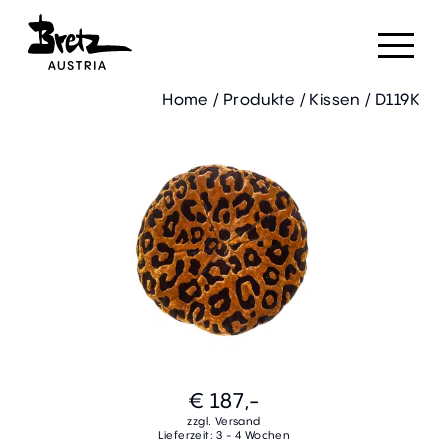
Home
/
Produkte
/
Kissen
/
D119K
€ 187,-
zzgl. Versand
Lieferzeit: 3 - 4 Wochen