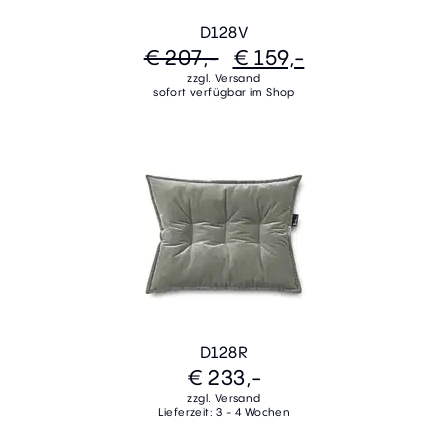
D128V
€ 207,-
€ 159,-
zzgl. Versand
sofort verfügbar im Shop
D128R
€ 233,-
zzgl. Versand
Lieferzeit: 3 - 4 Wochen