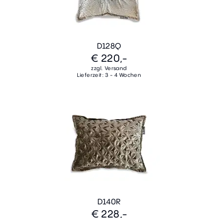
D128Q
€ 220,-
zzgl. Versand
Lieferzeit: 3 - 4 Wochen
D140R
€ 228,-