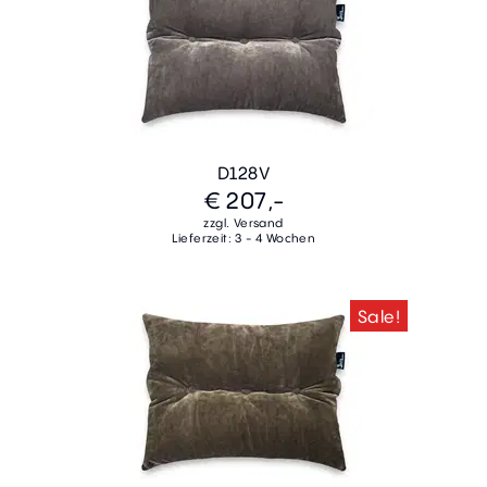
D128V
€ 207,-
zzgl. Versand
Lieferzeit: 3 - 4 Wochen
Sale!