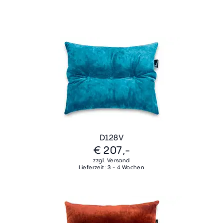
D128V
€ 207,-
zzgl. Versand
Lieferzeit: 3 - 4 Wochen