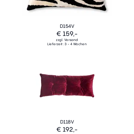
D154V
€ 159,-
zzgl. Versand
Lieferzeit: 3 - 4 Wochen
D118V
€ 192,-