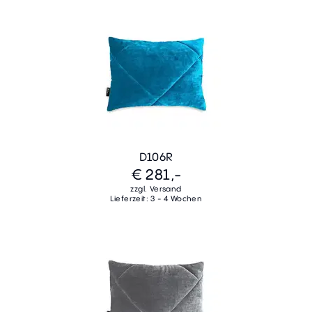
D106R
€ 281,-
zzgl. Versand
Lieferzeit: 3 - 4 Wochen