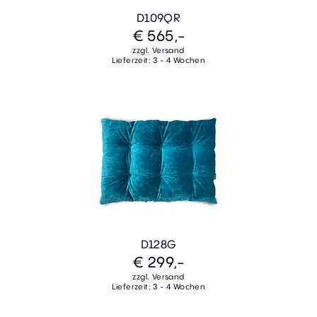
D109QR
€ 565,-
zzgl. Versand
Lieferzeit: 3 - 4 Wochen
D128G
€ 299,-
zzgl. Versand
Lieferzeit: 3 - 4 Wochen