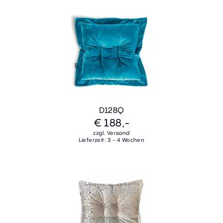
D128Q
€ 188,-
zzgl. Versand
Lieferzeit: 3 - 4 Wochen