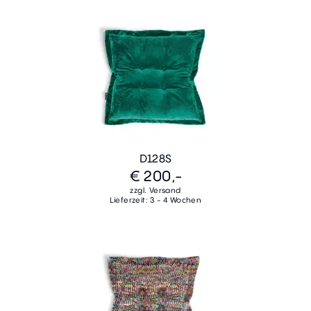
D128S
€ 200,-
zzgl. Versand
Lieferzeit: 3 - 4 Wochen