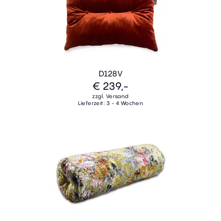
D128V
€ 239,-
zzgl. Versand
Lieferzeit: 3 - 4 Wochen