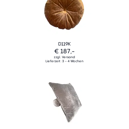
D119K
€ 187,-
zzgl. Versand
Lieferzeit: 3 - 4 Wochen