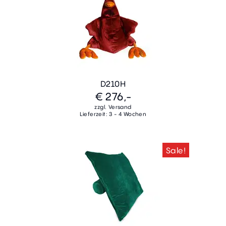
D210H
€ 276,-
zzgl. Versand
Lieferzeit: 3 - 4 Wochen
Sale!