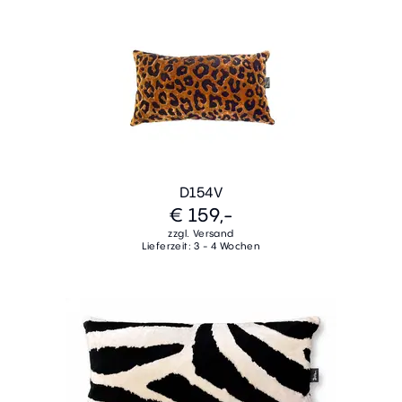
D154V
€ 159,-
zzgl. Versand
Lieferzeit: 3 - 4 Wochen