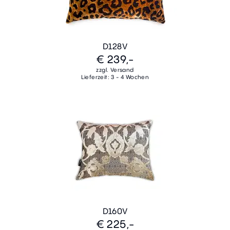
D128V
€ 239,-
zzgl. Versand
Lieferzeit: 3 - 4 Wochen
D160V
€ 225,-