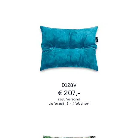
D128V
€ 207,-
zzgl. Versand
Lieferzeit: 3 - 4 Wochen