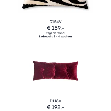
D154V
€ 159,-
zzgl. Versand
Lieferzeit: 3 - 4 Wochen
D118V
€ 192,-