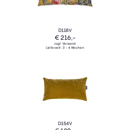
D118V
€ 216,-
zzgl. Versand
Lieferzeit: 3 - 4 Wochen
D154V