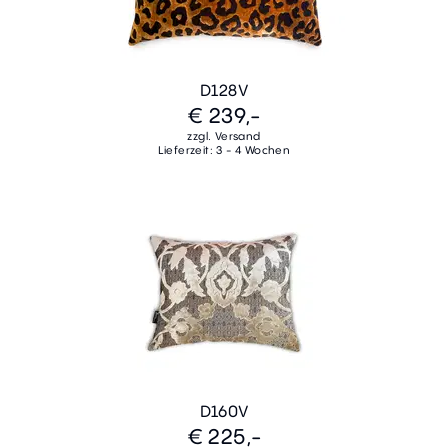
D128V
€ 239,-
zzgl. Versand
Lieferzeit: 3 - 4 Wochen
D160V
€ 225,-