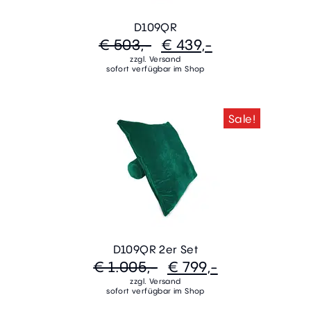
D109QR
€ 503,-
€ 439,-
zzgl. Versand
sofort verfügbar im Shop
Sale!
D109QR 2er Set
€ 1.005,-
€ 799,-
zzgl. Versand
sofort verfügbar im Shop