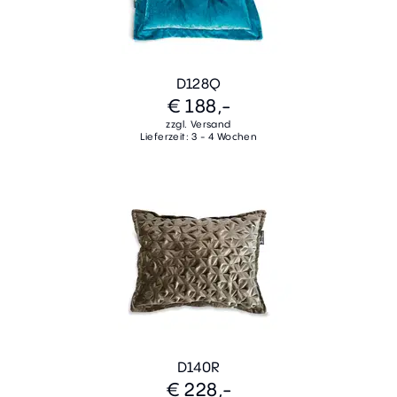
D128Q
€ 188,-
zzgl. Versand
Lieferzeit: 3 - 4 Wochen
D140R
€ 228,-