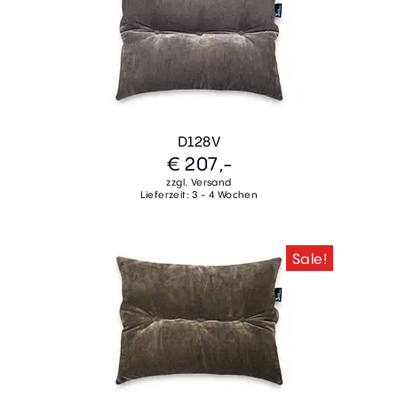
D128V
€ 207,-
zzgl. Versand
Lieferzeit: 3 - 4 Wochen
Sale!