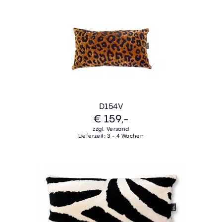
D154V
€ 159,-
zzgl. Versand
Lieferzeit: 3 - 4 Wochen