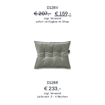
D128V
€ 207,-
€ 159,-
zzgl. Versand
sofort verfügbar im Shop
D128R
€ 233,-
zzgl. Versand
Lieferzeit: 3 - 4 Wochen