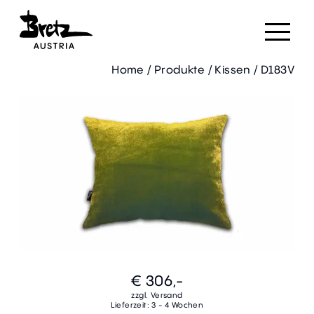
Home
/
Produkte
/
Kissen
/
D183V
€ 306,-
zzgl. Versand
Lieferzeit: 3 - 4 Wochen