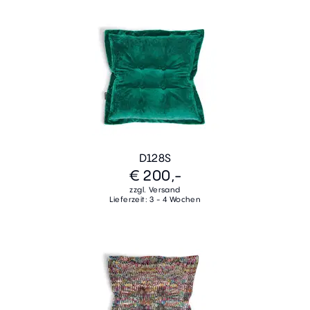
D128S
€ 200,-
zzgl. Versand
Lieferzeit: 3 - 4 Wochen