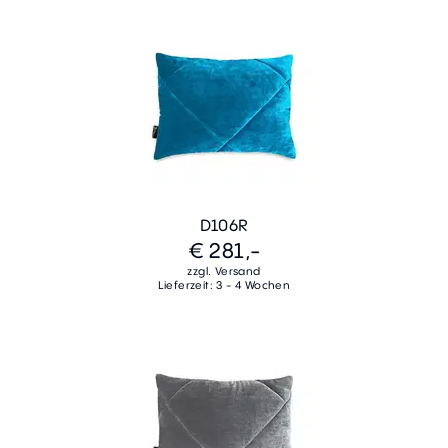
D106R
€ 281,-
zzgl. Versand
Lieferzeit: 3 - 4 Wochen