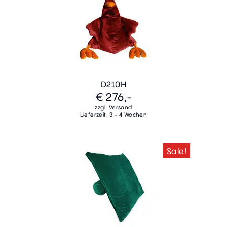
D210H
€ 276,-
zzgl. Versand
Lieferzeit: 3 - 4 Wochen
Sale!