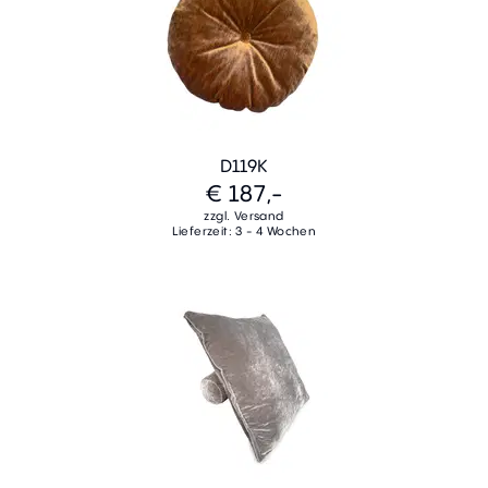
D119K
€ 187,-
zzgl. Versand
Lieferzeit: 3 - 4 Wochen