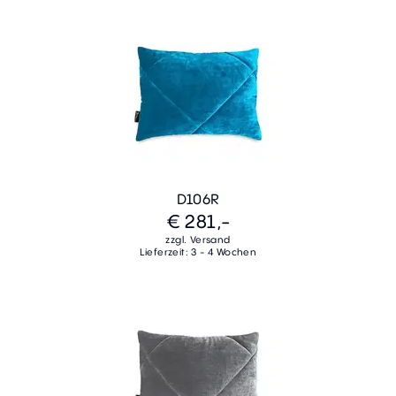
D106R
€ 281,-
zzgl. Versand
Lieferzeit: 3 - 4 Wochen