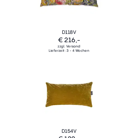
D118V
€ 216,-
zzgl. Versand
Lieferzeit: 3 - 4 Wochen
D154V