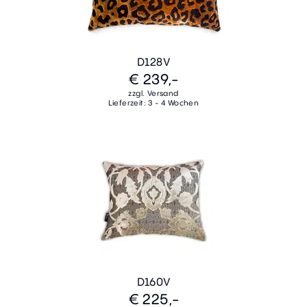
D128V
€ 239,-
zzgl. Versand
Lieferzeit: 3 - 4 Wochen
D160V
€ 225,-