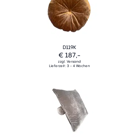
D119K
€ 187,-
zzgl. Versand
Lieferzeit: 3 - 4 Wochen