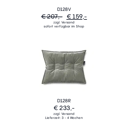
D128V
€ 207,-
€ 159,-
zzgl. Versand
sofort verfügbar im Shop
D128R
€ 233,-
zzgl. Versand
Lieferzeit: 3 - 4 Wochen