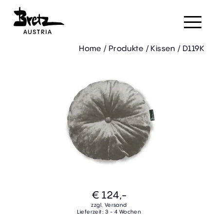
Home
/
Produkte
/
Kissen
/
D119K
€ 124,-
zzgl. Versand
Lieferzeit: 3 - 4 Wochen