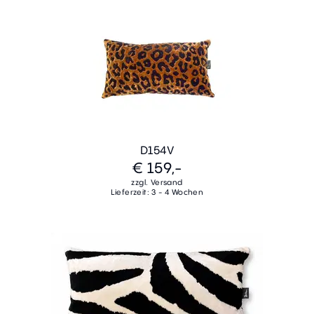
D154V
€ 159,-
zzgl. Versand
Lieferzeit: 3 - 4 Wochen