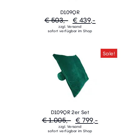
D109QR
€ 503,-
€ 439,-
zzgl. Versand
sofort verfügbar im Shop
Sale!
D109QR 2er Set
€ 1.005,-
€ 799,-
zzgl. Versand
sofort verfügbar im Shop