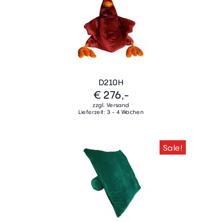
D210H
€ 276,-
zzgl. Versand
Lieferzeit: 3 - 4 Wochen
Sale!