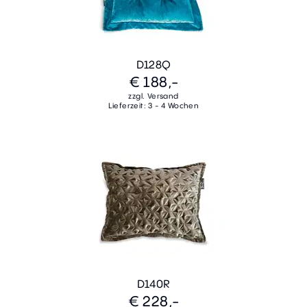
D128Q
€ 188,-
zzgl. Versand
Lieferzeit: 3 - 4 Wochen
D140R
€ 228,-