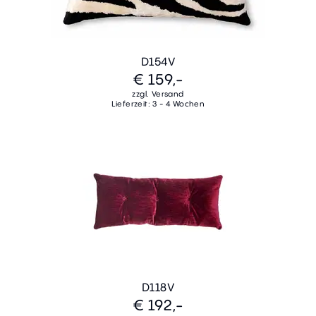
D154V
€ 159,-
zzgl. Versand
Lieferzeit: 3 - 4 Wochen
D118V
€ 192,-