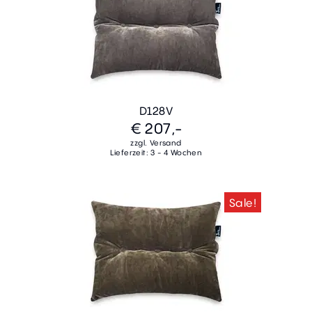
D128V
€ 207,-
zzgl. Versand
Lieferzeit: 3 - 4 Wochen
Sale!