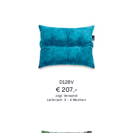
D128V
€ 207,-
zzgl. Versand
Lieferzeit: 3 - 4 Wochen