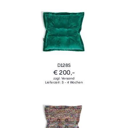
D128S
€ 200,-
zzgl. Versand
Lieferzeit: 3 - 4 Wochen